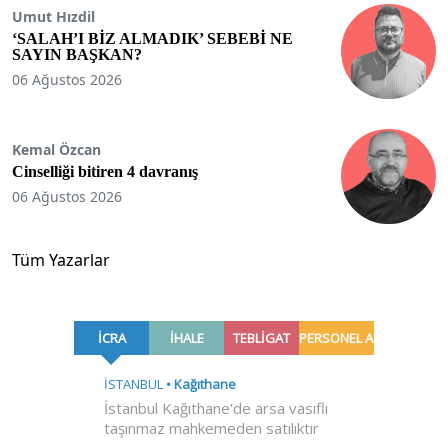
Umut Hızdil
‘SALAH’I BİZ ALMADIK’ SEBEBİ NE
SAYIN BAŞKAN?
06 Ağustos 2026
Kemal Özcan
Cinselliği bitiren 4 davranış
06 Ağustos 2026
Tüm Yazarlar