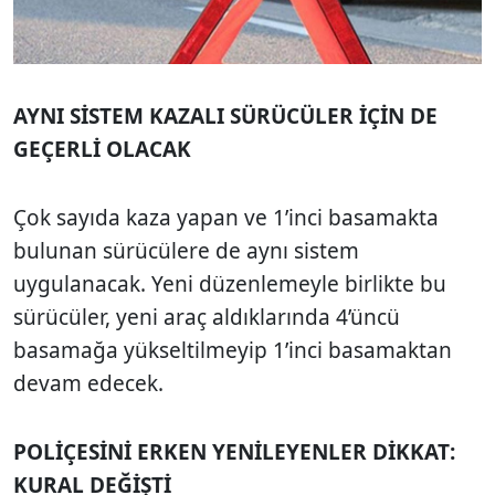
AYNI SİSTEM KAZALI SÜRÜCÜLER İÇİN DE
GEÇERLİ OLACAK
Çok sayıda kaza yapan ve 1’inci basamakta
bulunan sürücülere de aynı sistem
uygulanacak. Yeni düzenlemeyle birlikte bu
sürücüler, yeni araç aldıklarında 4’üncü
basamağa yükseltilmeyip 1’inci basamaktan
devam edecek.
POLİÇESİNİ ERKEN YENİLEYENLER DİKKAT:
KURAL DEĞİŞTİ