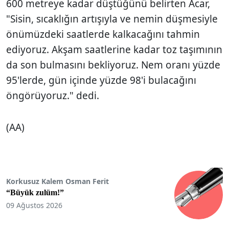
600 metreye kadar düştüğünü belirten Acar,
"Sisin, sıcaklığın artışıyla ve nemin düşmesiyle
önümüzdeki saatlerde kalkacağını tahmin
ediyoruz. Akşam saatlerine kadar toz taşımının
da son bulmasını bekliyoruz. Nem oranı yüzde
95'lerde, gün içinde yüzde 98'i bulacağını
öngörüyoruz." dedi.
(AA)
Korkusuz Kalem Osman Ferit
“Büyük zulüm!”
09 Ağustos 2026