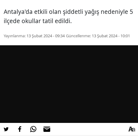
Antalya'da etkili olan şiddetli yağış nedeniyle 5
ilçede okullar tatil edildi.
Yayınlanma:
13 Şubat 2024 - 09:34
Güncellenme:
13 Şubat 2024 - 10:01