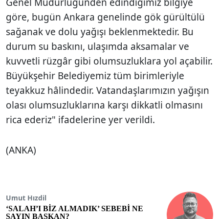
Genel Müdürlüğünden edindiğimiz bilgiye
göre, bugün Ankara genelinde gök gürültülü
sağanak ve dolu yağışı beklenmektedir. Bu
durum su baskını, ulaşımda aksamalar ve
kuvvetli rüzgâr gibi olumsuzluklara yol açabilir.
Büyükşehir Belediyemiz tüm birimleriyle
teyakkuz hâlindedir. Vatandaşlarımızın yağışın
olası olumsuzluklarına karşı dikkatli olmasını
rica ederiz" ifadelerine yer verildi.
(ANKA)
Umut Hızdil
‘SALAH’I BİZ ALMADIK’ SEBEBİ NE
SAYIN BAŞKAN?