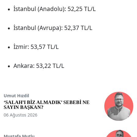
İstanbul (Anadolu): 52,25 TL/L
İstanbul (Avrupa): 52,37 TL/L
İzmir: 53,57 TL/L
Ankara: 53,22 TL/L
Umut Hızdil
‘SALAH’I BİZ ALMADIK’ SEBEBİ NE
SAYIN BAŞKAN?
06 Ağustos 2026
Mustafa Mutlu