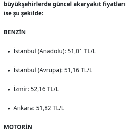
büyükşehirlerde güncel akaryakıt fiyatları
ise şu şekilde:
BENZİN
İstanbul (Anadolu): 51,01 TL/L
İstanbul (Avrupa): 51,16 TL/L
İzmir: 52,16 TL/L
Ankara: 51,82 TL/L
MOTORİN