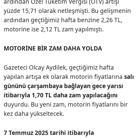
ardından Özel Tüketim Vergisi (ÖTV) artışı
yüzde 15,71 olarak netleşmişti. Bu gelişmenin
ardından geçtiğimiz hafta benzine 2,26 TL,
motorine ise 2,12 TL zam yapılmıştı.
MOTORİNE BİR ZAM DAHA YOLDA
Gazeteci Olcay Aydilek, geçtiğimiz hafta
yapılan artışa ek olarak motorin fiyatlarına
salı
gününü çarşambaya bağlayan gece yarısı
itibarıyla 1,70 TL daha zam yapılacağını
duyurdu. Bu yeni zam, motorin fiyatlarını bir
kez daha yükseltecek.
7 Temmuz 2025 tarihi itibarıyla