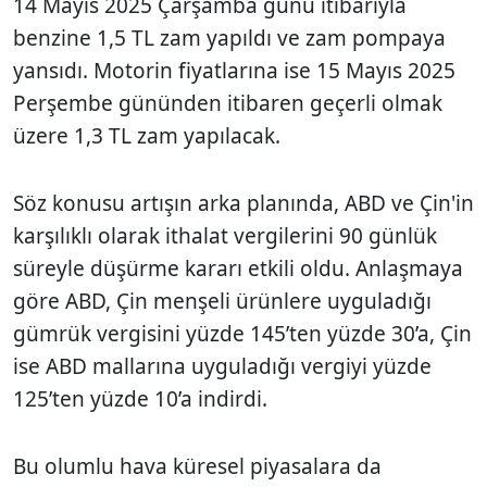
14 Mayıs 2025 Çarşamba günü itibarıyla
benzine 1,5 TL zam yapıldı ve zam pompaya
yansıdı. Motorin fiyatlarına ise 15 Mayıs 2025
Perşembe gününden itibaren geçerli olmak
üzere 1,3 TL zam yapılacak.
Söz konusu artışın arka planında, ABD ve Çin'in
karşılıklı olarak ithalat vergilerini 90 günlük
süreyle düşürme kararı etkili oldu. Anlaşmaya
göre ABD, Çin menşeli ürünlere uyguladığı
gümrük vergisini yüzde 145’ten yüzde 30’a, Çin
ise ABD mallarına uyguladığı vergiyi yüzde
125’ten yüzde 10’a indirdi.
Bu olumlu hava küresel piyasalara da