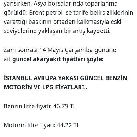
yansırken, Asya borsalarında toparlanma
görüldü. Brent petrol ise tarife belirsizliklerinin
yarattığı baskının ortadan kalkmasıyla eski
seviyelerine yaklaşan bir artış kaydetti.
Zam sonrası 14 Mayıs Çarşamba gününe
ait
güncel akaryakıt fiyatları şöyle:
İSTANBUL AVRUPA YAKASI GÜNCEL BENZİN,
MOTORİN VE LPG FİYATLARI..
Benzin litre fiyatı: 46.79 TL
Motorin litre fiyatı: 44.22 TL