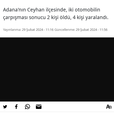
Adana'nın Ceyhan ilçesinde, iki otomobilin
çarpışması sonucu 2 kişi öldü, 4 kişi yaralandı.
Yayınlanma:
29 Şubat 2024 - 11:16
Güncellenme:
29 Şubat 2024 - 11:56