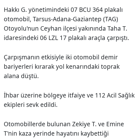
Hakkı G. yönetimindeki 07 BCU 364 plakalı
otomobil, Tarsus-Adana-Gaziantep (TAG)
Otoyolu'nun Ceyhan ilçesi yakınında Taha T.
idaresindeki 06 LZL 17 plakalı araçla çarpıştı.
Çarpışmanın etkisiyle iki otomobil demir
bariyerleri kırarak yol kenarındaki toprak
alana düştü.
İhbar üzerine bölgeye itfaiye ve 112 Acil Sağlık
ekipleri sevk edildi.
Otomobillerde bulunan Zekiye T. ve Emine
T'nin kaza yerinde hayatını kaybettiği