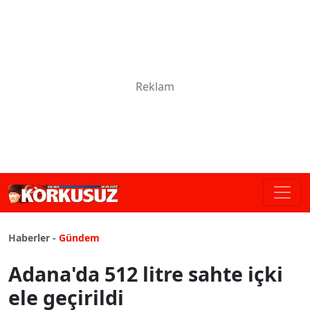
Haberler -
Gündem
Adana'da 512 litre sahte içki
ele geçirildi