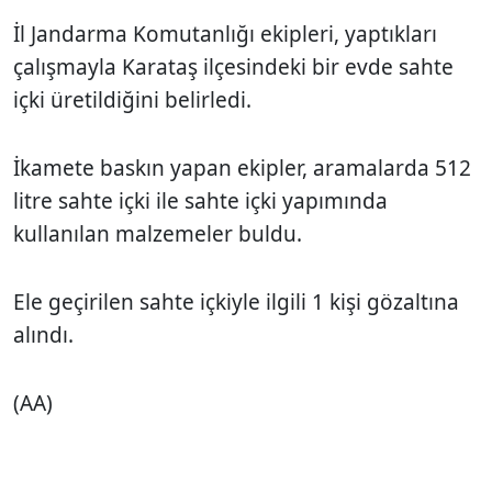
İl Jandarma Komutanlığı ekipleri, yaptıkları
çalışmayla Karataş ilçesindeki bir evde sahte
içki üretildiğini belirledi.
İkamete baskın yapan ekipler, aramalarda 512
litre sahte içki ile sahte içki yapımında
kullanılan malzemeler buldu.
Ele geçirilen sahte içkiyle ilgili 1 kişi gözaltına
alındı.
(AA)