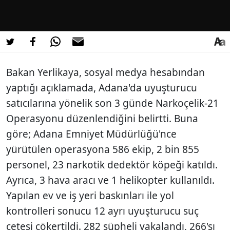
Bakan Yerlikaya, sosyal medya hesabından
yaptığı açıklamada, Adana'da uyuşturucu
satıcılarına yönelik son 3 günde Narkoçelik-21
Operasyonu düzenlendiğini belirtti. Buna
göre; Adana Emniyet Müdürlüğü'nce
yürütülen operasyona 586 ekip, 2 bin 855
personel, 23 narkotik dedektör köpeği katıldı.
Ayrıca, 3 hava aracı ve 1 helikopter kullanıldı.
Yapılan ev ve iş yeri baskınları ile yol
kontrolleri sonucu 12 ayrı uyuşturucu suç
çetesi çökertildi. 282 şüpheli yakalandı, 266'sı