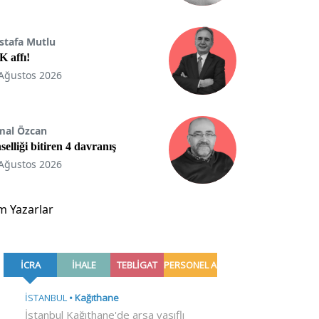
stafa Mutlu
 affı!
Ağustos 2026
mal Özcan
selliği bitiren 4 davranış
Ağustos 2026
m Yazarlar