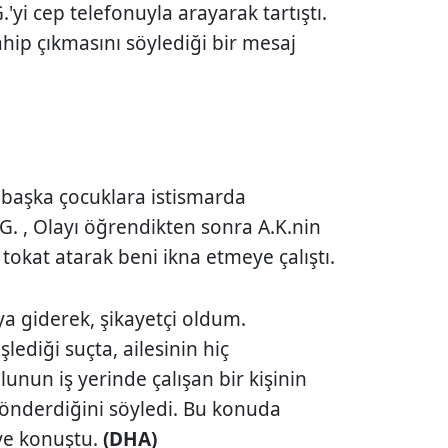
.'yi cep telefonuyla arayarak tartıştı.
hip çıkmasını söylediği bir mesaj
 başka çocuklara istismarda
. , Olayı öğrendikten sonra A.K.nin
 tokat atarak beni ikna etmeye çalıştı.
a giderek, şikayetçi oldum.
ediği suçta, ailesinin hiç
unun iş yerinde çalışan bir kişinin
önderdiğini söyledi. Bu konuda
ye konuştu.
(DHA)