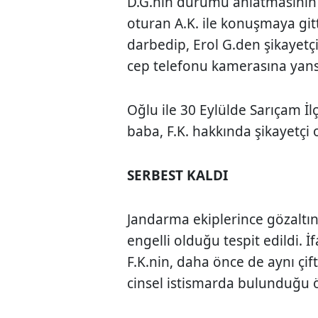
D.G.nin durumu anlatmasının 
oturan A.K. ile konuşmaya git
darbedip, Erol G.den şikayetçi
cep telefonu kamerasına yans
Oğlu ile 30 Eylülde Sarıçam 
baba, F.K. hakkında şikayetçi 
SERBEST KALDI
Jandarma ekiplerince gözaltın
engelli olduğu tespit edildi. 
F.K.nin, daha önce de aynı çift
cinsel istismarda bulunduğu 