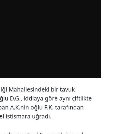
iği Mahallesindeki bir tavuk
ğlu D.G., iddiaya göre aynı çiftlikte
pan A.K.nin oğlu F.K. tarafından
el istismara uğradı.