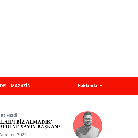
POR
MAGAZİN
Hakkında
t Hızdil
ALAH’I BİZ ALMADIK’
BEBİ NE SAYIN BAŞKAN?
Ağustos 2026