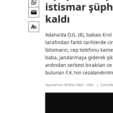
istismar şüph
kaldı
Adana'da D.G. (8), babası Erol 
tarafından farklı tarihlerde ci
İstismarın, cep telefonu kam
baba, jandarmaya giderek şikay
ardından serbest bırakılan ve
bulunan F.K.'nin cezalandırılma
Yayınlanma:
09 Ekim 2023 - 13:02
Güncell