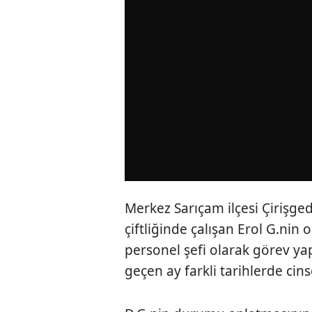
Merkez Sarıçam ilçesi Çirişged
çiftliğinde çalışan Erol G.nin o
personel şefi olarak görev ya
geçen ay farkli tarihlerde cins