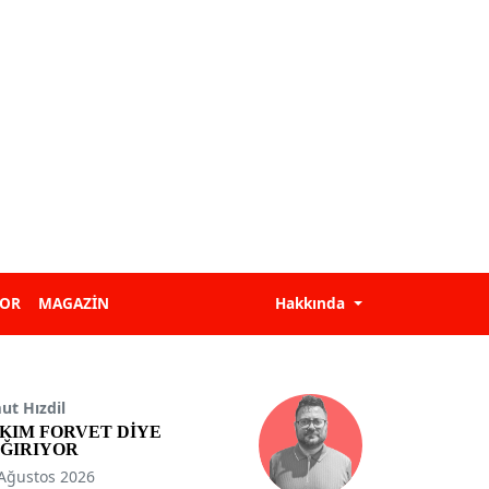
POR
MAGAZİN
Hakkında
t Hızdil
KIM FORVET DİYE
ĞIRIYOR
Ağustos 2026