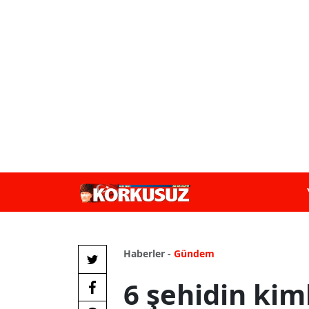
Haberler -
Gündem
6 şehidin kiml