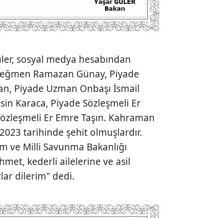
üler, sosyal medya hesabından
 Teğmen Ramazan Günay, Piyade
n, Piyade Uzman Onbaşı İsmail
asin Karaca, Piyade Sözleşmeli Er
Sözleşmeli Er Emre Taşın. Kahraman
 2023 tarihinde şehit olmuşlardır.
m ve Milli Savunma Bakanlığı
met, kederli ailelerine ve asil
lar dilerim" dedi.