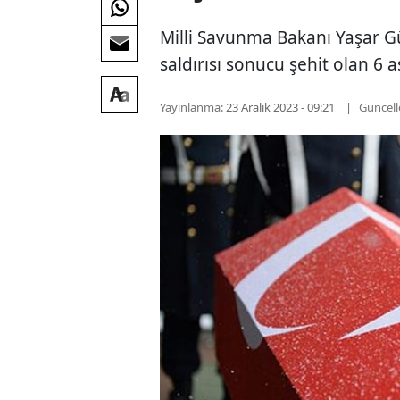
Milli Savunma Bakanı Yaşar Gül
saldırısı sonucu şehit olan 6 a
Yayınlanma:
23 Aralık 2023 - 09:21
Güncel