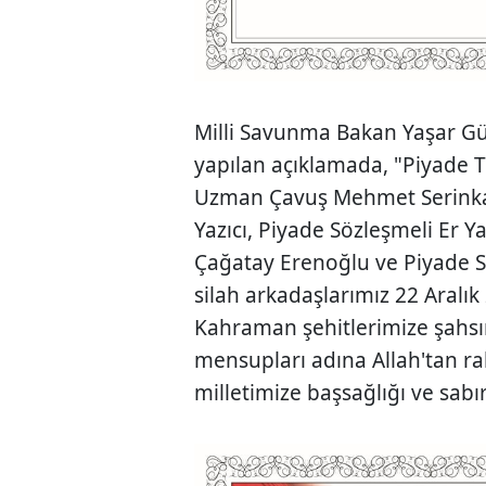
Milli Savunma Bakan Yaşar G
yapılan açıklamada, "Piyade
Uzman Çavuş Mehmet Serinka
Yazıcı, Piyade Sözleşmeli Er Y
Çağatay Erenoğlu ve Piyade 
silah arkadaşlarımız 22 Aralık
Kahraman şehitlerimize şahsı
mensupları adına Allah'tan rah
milletimize başsağlığı ve sabır