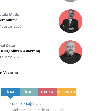
stafa Mutlu
ferandum!
Ağustos 2026
mal Özcan
selliği bitiren 4 davranış
Ağustos 2026
m Yazarlar