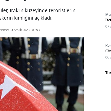
er, Irak'ın kuzeyinde teröristlerin
Mu
skerin kimliğini açıkladı.
Re
07 
lenme:
23 Aralık 2023 - 09:53
Ke
Cin
06 
Tü