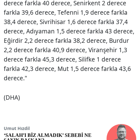
derece farkla 40 derece, Senirkent 2 derece
farkla 39,6 derece, Tefenni 1,9 derece farkla
38,4 derece, Sivrihisar 1,6 derece farkla 37,4
derece, Adıyaman 1,5 derece farkla 43 derece,
Eğirdir 2,2 derece farkla 38,2 derece, Burdur
2,2 derece farkla 40,9 derece, Viranşehir 1,3
derece farkla 45,3 derece, Silifke 1 derece
farkla 42,3 derece, Mut 1,5 derece farkla 43,6
derece."
(DHA)
Umut Hızdil
‘SALAH’I BİZ ALMADIK’ SEBEBİ NE