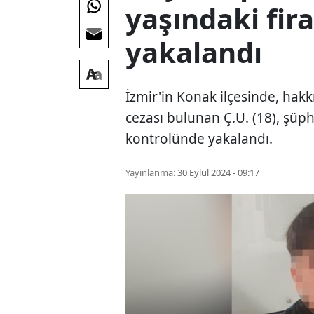
yaşındaki fir
yakalandı
İzmir'in Konak ilçesinde, hakk
cezası bulunan Ç.U. (18), şüph
kontrolünde yakalandı.
Yayınlanma:
30 Eylül 2024 - 09:17