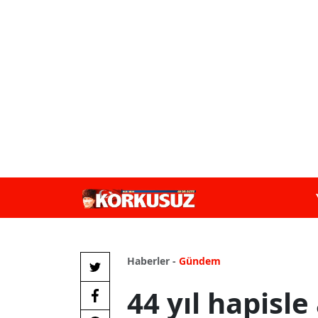
Haberler -
Gündem
44 yıl hapisl