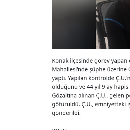
Konak ilçesinde görev yapan ç
Mahallesi'nde şüphe üzerine 
yaptı. Yapılan kontrolde Ç.U.
olduğunu ve 44 yıl 9 ay hapis c
Gözaltına alınan Ç.U., gelen p
götürüldü. Ç.U., emniyetteki 
gönderildi.