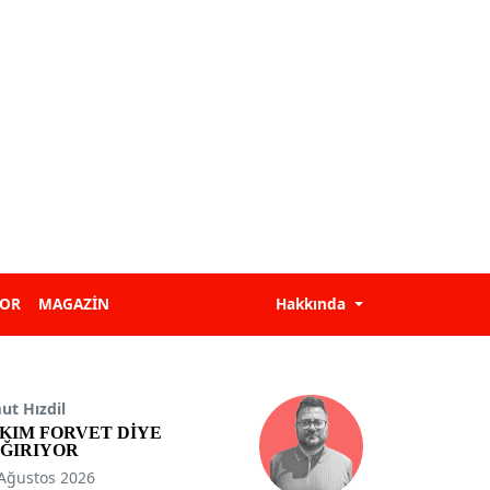
POR
MAGAZİN
Hakkında
t Hızdil
KIM FORVET DİYE
ĞIRIYOR
Ağustos 2026