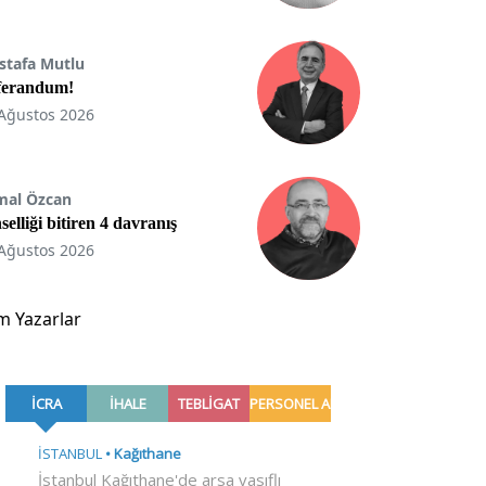
stafa Mutlu
ferandum!
Ağustos 2026
mal Özcan
selliği bitiren 4 davranış
Ağustos 2026
m Yazarlar