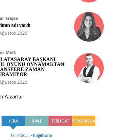
ar Erişen
ının adı vardı
Ağustos 2026
er Mert
LATASARAY BAŞKANI
IL OYUNU OYNAMAKTAN
ANSFERE ZAMAN
IRAMIYOR
Ağustos 2026
m Yazarlar