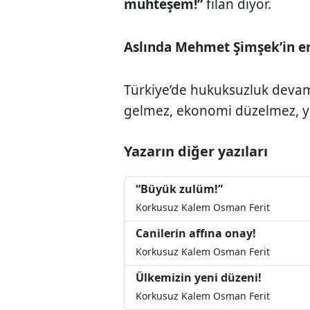
muhteşem!”
filan diyor.
Aslında Mehmet Şimşek’in em
Türkiye’de hukuksuzluk devam 
gelmez, ekonomi düzelmez, y
Yazarın diğer yazıları
“Büyük zulüm!”
Korkusuz Kalem Osman Ferit
Canilerin affına onay!
Korkusuz Kalem Osman Ferit
Ülkemizin yeni düzeni!
Korkusuz Kalem Osman Ferit