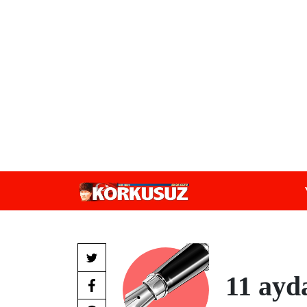
11 ayd