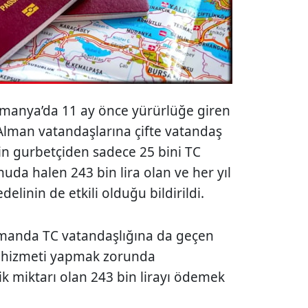
lmanya’da 11 ay önce yürürlüğe giren
n Alman vatandaşlarına çifte vatandaş
in gurbetçiden sadece 25 bini TC
uda halen 243 bin lira olan ve her yıl
edelinin de etkili olduğu bildirildi.
manda TC vatandaşlığına da geçen
ik hizmeti yapmak zorunda
ik miktarı olan 243 bin lirayı ödemek