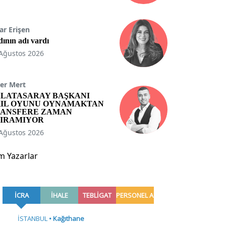
ar Erişen
ının adı vardı
Ağustos 2026
er Mert
LATASARAY BAŞKANI
IL OYUNU OYNAMAKTAN
ANSFERE ZAMAN
IRAMIYOR
Ağustos 2026
m Yazarlar