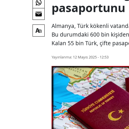
pasaportunu 
Almanya, Türk kökenli vatandaş
Bu durumdaki 600 bin kişiden 
Kalan 55 bin Türk, çifte pasa
Yayınlanma:
12 Mayıs 2025 - 12:53