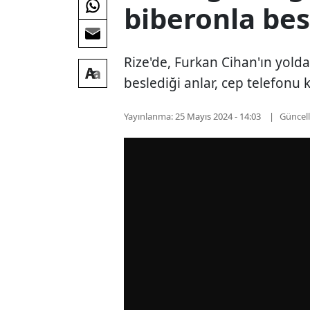
biberonla bes
Rize'de, Furkan Cihan'ın yold
beslediği anlar, cep telefonu 
Yayınlanma:
25 Mayıs 2024 - 14:03
Güncel