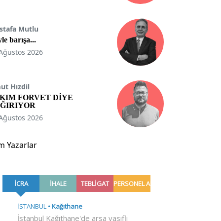
stafa Mutlu
le barışa...
Ağustos 2026
t Hızdil
KIM FORVET DİYE
ĞIRIYOR
Ağustos 2026
m Yazarlar