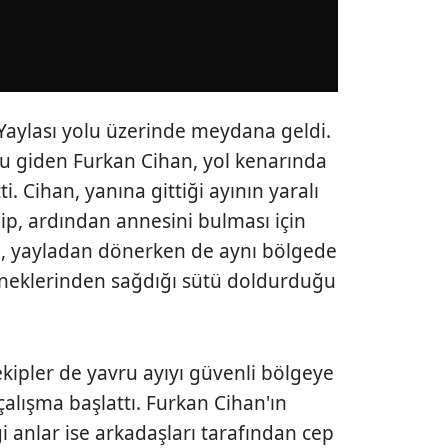
 Yaylası yolu üzerinde meydana geldi.
ru giden Furkan Cihan, yol kenarında
i. Cihan, yanına gittiği ayının yaralı
ip, ardından annesini bulması için
n, yayladan dönerken de aynı bölgede
 ineklerinden sağdığı sütü doldurduğu
kipler de yavru ayıyı güvenli bölgeye
n çalışma başlattı. Furkan Cihan'ın
i anlar ise arkadaşları tarafından cep