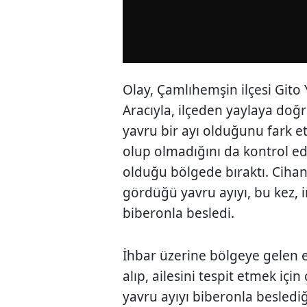
Olay, Çamlıhemşin ilçesi Gito
Aracıyla, ilçeden yaylaya doğ
yavru bir ayı olduğunu fark ett
olup olmadığını da kontrol ed
olduğu bölgede bıraktı. Ciha
gördüğü yavru ayıyı, bu kez,
biberonla besledi.
İhbar üzerine bölgeye gelen e
alıp, ailesini tespit etmek içi
yavru ayıyı biberonla beslediğ