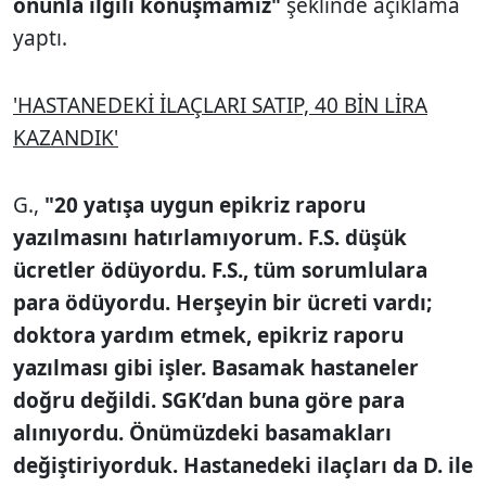
onunla ilgili konuşmamız"
şeklinde açıklama
yaptı.
'HASTANEDEKİ İLAÇLARI SATIP, 40 BİN LİRA
KAZANDIK'
G.,
"20 yatışa uygun epikriz raporu
yazılmasını hatırlamıyorum. F.S. düşük
ücretler ödüyordu. F.S., tüm sorumlulara
para ödüyordu. Herşeyin bir ücreti vardı;
doktora yardım etmek, epikriz raporu
yazılması gibi işler. Basamak hastaneler
doğru değildi. SGK’dan buna göre para
alınıyordu. Önümüzdeki basamakları
değiştiriyorduk. Hastanedeki ilaçları da D. ile