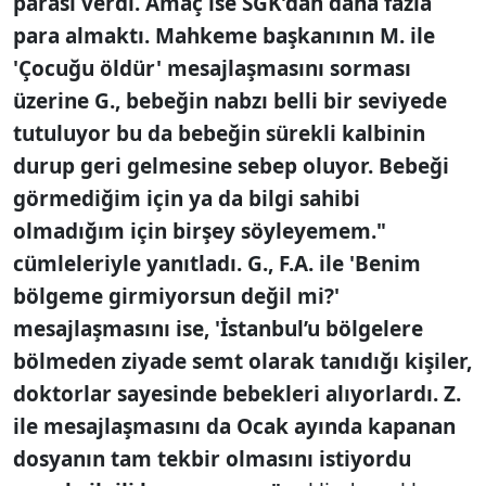
parası verdi. Amaç ise SGK’dan daha fazla
para almaktı. Mahkeme başkanının M. ile
'Çocuğu öldür' mesajlaşmasını sorması
üzerine G., bebeğin nabzı belli bir seviyede
tutuluyor bu da bebeğin sürekli kalbinin
durup geri gelmesine sebep oluyor. Bebeği
görmediğim için ya da bilgi sahibi
olmadığım için birşey söyleyemem."
cümleleriyle yanıtladı. G., F.A. ile 'Benim
bölgeme girmiyorsun değil mi?'
mesajlaşmasını ise, 'İstanbul’u bölgelere
bölmeden ziyade semt olarak tanıdığı kişiler,
doktorlar sayesinde bebekleri alıyorlardı. Z.
ile mesajlaşmasını da Ocak ayında kapanan
dosyanın tam tekbir olmasını istiyordu