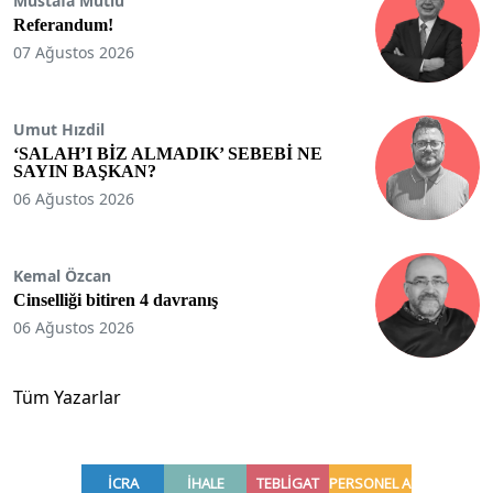
Mustafa Mutlu
Referandum!
07 Ağustos 2026
Umut Hızdil
‘SALAH’I BİZ ALMADIK’ SEBEBİ NE
SAYIN BAŞKAN?
06 Ağustos 2026
Kemal Özcan
Cinselliği bitiren 4 davranış
06 Ağustos 2026
Tüm Yazarlar