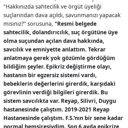
"Hakkınızda sahtecilik ve örgüt üyeliği
suçlarından dava açıldı, savunmanızı yapacak
mısınız?" sorusuna,
"Resmi belgede
sahtecilik, dolandırıcılık, suç örgütüne üye
olma suçundan açılan dava hakkında,
savcılık ve emniyette anlattım. Tekrar
anlatmaya gerek yok gözümle gördüğüm
bildiğim şeyler. Epikriz değiştirme olayı,
hastanın bir egzersiz sistemi vardı,
bebeklerin değerlerini girerdik, karşıdaki
görevlinin verdiği bilgileri girerdik. Bu
sistem savcılıkta var. Reyap, Silivri, Duygu
hastanesinde çalıştım. 2019-2021 Reyap
Hastanesinde çalıştım. F.S.’nın bir sene kadar
normal hemşiresiydim. Son 6 ayda epikrize