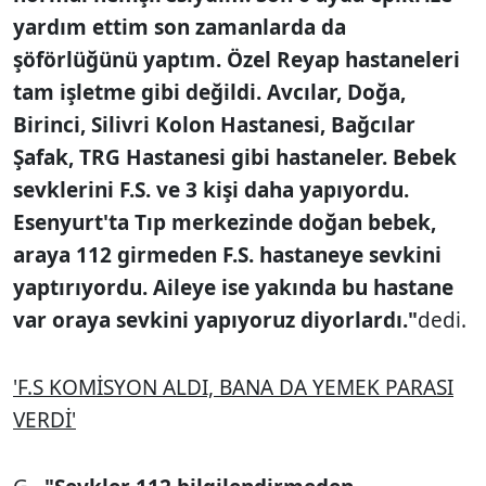
yardım ettim son zamanlarda da
şöförlüğünü yaptım. Özel Reyap hastaneleri
tam işletme gibi değildi. Avcılar, Doğa,
Birinci, Silivri Kolon Hastanesi, Bağcılar
Şafak, TRG Hastanesi gibi hastaneler. Bebek
sevklerini F.S. ve 3 kişi daha yapıyordu.
Esenyurt'ta Tıp merkezinde doğan bebek,
araya 112 girmeden F.S. hastaneye sevkini
yaptırıyordu. Aileye ise yakında bu hastane
var oraya sevkini yapıyoruz diyorlardı."
dedi.
'F.S KOMİSYON ALDI, BANA DA YEMEK PARASI
VERDİ'