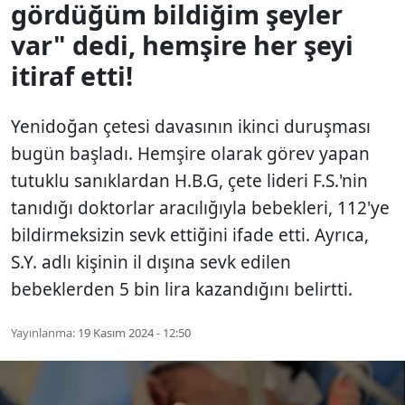
gördüğüm bildiğim şeyler
var" dedi, hemşire her şeyi
itiraf etti!
Yenidoğan çetesi davasının ikinci duruşması
bugün başladı. Hemşire olarak görev yapan
tutuklu sanıklardan H.B.G, çete lideri F.S.'nin
tanıdığı doktorlar aracılığıyla bebekleri, 112'ye
bildirmeksizin sevk ettiğini ifade etti. Ayrıca,
S.Y. adlı kişinin il dışına sevk edilen
bebeklerden 5 bin lira kazandığını belirtti.
Yayınlanma:
19 Kasım 2024 - 12:50