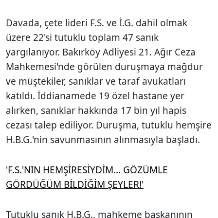
Davada, çete lideri F.S. ve İ.G. dahil olmak
üzere 22'si tutuklu toplam 47 sanık
yargılanıyor. Bakırköy Adliyesi 21. Ağır Ceza
Mahkemesi'nde görülen duruşmaya mağdur
ve müştekiler, sanıklar ve taraf avukatları
katıldı. İddianamede 19 özel hastane yer
alırken, sanıklar hakkında 17 bin yıl hapis
cezası talep ediliyor. Duruşma, tutuklu hemşire
H.B.G.'nin savunmasının alınmasıyla başladı.
'F.S.'NIN HEMŞİRESİYDİM... GÖZÜMLE
GÖRDÜĞÜM BİLDİĞİM ŞEYLER!'
Tutuklu sanık H.B.G., mahkeme başkanının