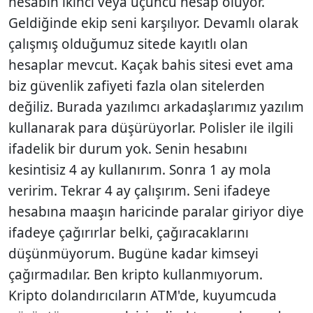
hesabın ikinci veya üçüncü hesap oluyor.
Geldiğinde ekip seni karşılıyor. Devamlı olarak
çalışmış olduğumuz sitede kayıtlı olan
hesaplar mevcut. Kaçak bahis sitesi evet ama
biz güvenlik zafiyeti fazla olan sitelerden
değiliz. Burada yazılımcı arkadaşlarımız yazılım
kullanarak para düşürüyorlar. Polisler ile ilgili
ifadelik bir durum yok. Senin hesabını
kesintisiz 4 ay kullanırım. Sonra 1 ay mola
veririm. Tekrar 4 ay çalışırım. Seni ifadeye
hesabına maaşın haricinde paralar giriyor diye
ifadeye çağırırlar belki, çağıracaklarını
düşünmüyorum. Bugüne kadar kimseyi
çağırmadılar. Ben kripto kullanmıyorum.
Kripto dolandırıcıların ATM'de, kuyumcuda