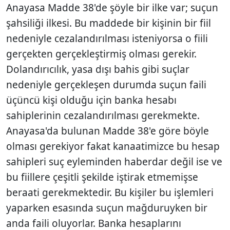
Anayasa Madde 38'de şöyle bir ilke var; suçun
şahsiliği ilkesi. Bu maddede bir kişinin bir fiil
nedeniyle cezalandırılması isteniyorsa o fiili
gerçekten gerçekleştirmiş olması gerekir.
Dolandırıcılık, yasa dışı bahis gibi suçlar
nedeniyle gerçekleşen durumda suçun faili
üçüncü kişi olduğu için banka hesabı
sahiplerinin cezalandırılması gerekmekte.
Anayasa'da bulunan Madde 38'e göre böyle
olması gerekiyor fakat kanaatimizce bu hesap
sahipleri suç eyleminden haberdar değil ise ve
bu fiillere çeşitli şekilde iştirak etmemişse
beraati gerekmektedir. Bu kişiler bu işlemleri
yaparken esasında suçun mağduruyken bir
anda faili oluyorlar. Banka hesaplarını