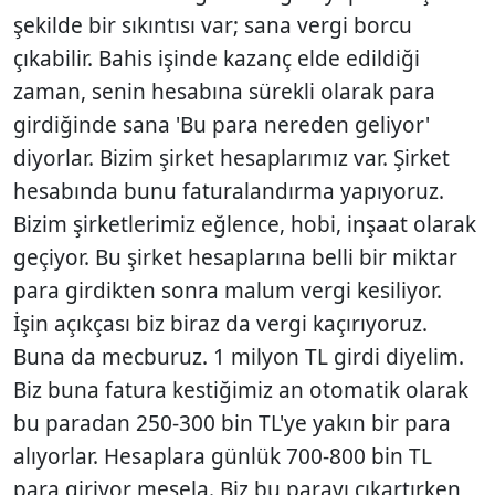
şekilde bir sıkıntısı var; sana vergi borcu
çıkabilir. Bahis işinde kazanç elde edildiği
zaman, senin hesabına sürekli olarak para
girdiğinde sana 'Bu para nereden geliyor'
diyorlar. Bizim şirket hesaplarımız var. Şirket
hesabında bunu faturalandırma yapıyoruz.
Bizim şirketlerimiz eğlence, hobi, inşaat olarak
geçiyor. Bu şirket hesaplarına belli bir miktar
para girdikten sonra malum vergi kesiliyor.
İşin açıkçası biz biraz da vergi kaçırıyoruz.
Buna da mecburuz. 1 milyon TL girdi diyelim.
Biz buna fatura kestiğimiz an otomatik olarak
bu paradan 250-300 bin TL'ye yakın bir para
alıyorlar. Hesaplara günlük 700-800 bin TL
para giriyor mesela. Biz bu parayı çıkartırken