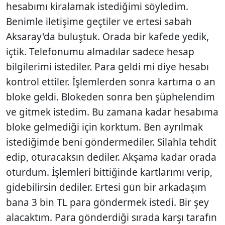
hesabımı kiralamak istediğimi söyledim.
Benimle iletişime geçtiler ve ertesi sabah
Aksaray'da buluştuk. Orada bir kafede yedik,
içtik. Telefonumu almadılar sadece hesap
bilgilerimi istediler. Para geldi mi diye hesabı
kontrol ettiler. İşlemlerden sonra kartıma o an
bloke geldi. Blokeden sonra ben şüphelendim
ve gitmek istedim. Bu zamana kadar hesabıma
bloke gelmediği için korktum. Ben ayrılmak
istediğimde beni göndermediler. Silahla tehdit
edip, oturacaksın dediler. Akşama kadar orada
oturdum. İşlemleri bittiğinde kartlarımı verip,
gidebilirsin dediler. Ertesi gün bir arkadaşım
bana 3 bin TL para göndermek istedi. Bir şey
alacaktım. Para gönderdiği sırada karşı tarafın