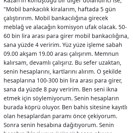
Kazan'ın konuştuğu bir diğer dolandırıcı ise,
"Mobil bankacılık kiralarım, haftada 5 gün
çalıştırırım. Mobil bankacılığına girecek
meblağ ve alacağın komisyon ufak olacak. 50-
60 bin lira arası para girer mobil bankacılığına,
sana yüzde 4 veririm. Yüz yüze işleme sabah
09.00 akşam 19.00 arası çalışırım. Memnun
kalırsam, devamlı çalışırız. Bu sefer uzaktan,
senin hesaplarını, kartlarını alırım. O şekilde
hesaplarına 100-300 bin lira arası para girer,
sana da yüzde 8 pay veririm. Ben seni ikna
etmek için söylemiyorum. Senin hesapların
burada köprü oluyor. Ben bahis sitesine kayıtlı
olan hesaplardan paramı önce çekiyorum.
Sonra senin hesabına dağıtıyorum. Senin