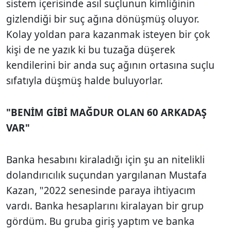
sistem içerisinde asıl suçlunun kimliğinin
gizlendiği bir suç ağına dönüşmüş oluyor.
Kolay yoldan para kazanmak isteyen bir çok
kişi de ne yazık ki bu tuzağa düşerek
kendilerini bir anda suç ağının ortasına suçlu
sıfatıyla düşmüş halde buluyorlar.
"BENİM GİBİ MAĞDUR OLAN 60 ARKADAŞ
VAR"
Banka hesabını kiraladığı için şu an nitelikli
dolandırıcılık suçundan yargılanan Mustafa
Kazan, "2022 senesinde paraya ihtiyacım
vardı. Banka hesaplarını kiralayan bir grup
gördüm. Bu gruba giriş yaptım ve banka