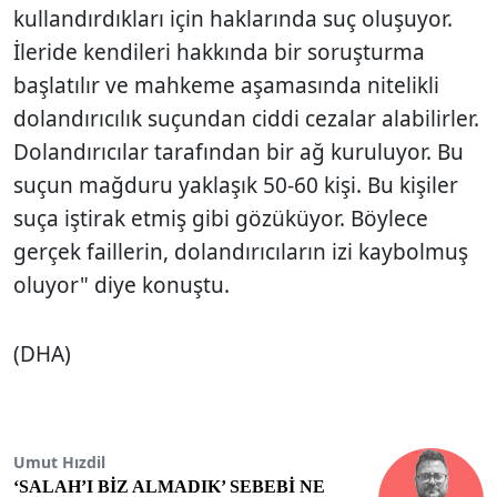
kullandırdıkları için haklarında suç oluşuyor.
İleride kendileri hakkında bir soruşturma
başlatılır ve mahkeme aşamasında nitelikli
dolandırıcılık suçundan ciddi cezalar alabilirler.
Dolandırıcılar tarafından bir ağ kuruluyor. Bu
suçun mağduru yaklaşık 50-60 kişi. Bu kişiler
suça iştirak etmiş gibi gözüküyor. Böylece
gerçek faillerin, dolandırıcıların izi kaybolmuş
oluyor" diye konuştu.
(DHA)
Umut Hızdil
‘SALAH’I BİZ ALMADIK’ SEBEBİ NE