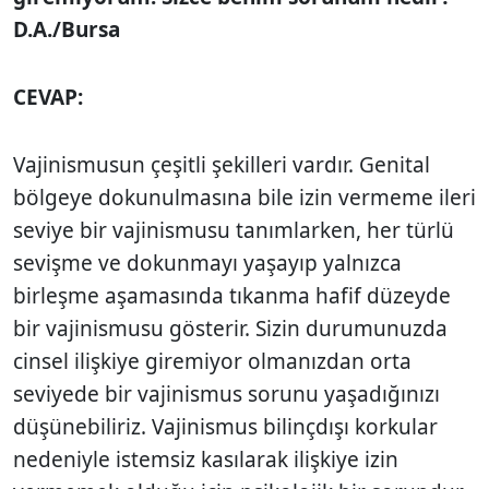
D.A./Bursa
CEVAP:
Vajinismusun çeşitli şekilleri vardır. Genital
bölgeye dokunulmasına bile izin vermeme ileri
seviye bir vajinismu­su tanımlarken, her türlü
sevişme ve dokunmayı yaşayıp yalnızca
birleşme aşamasında tıkanma hafif düzeyde
bir vajinismusu gösterir. Sizin durumunuz­da
cinsel ilişkiye giremiyor olmanızdan orta
seviyede bir vajinismus sorunu yaşadığınızı
düşünebiliriz. Vajinismus bilinçdışı korkular
nedeniyle istemsiz kasılarak ilişkiye izin