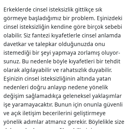
Erkeklerde cinsel isteksizlik gittikçe sık
görmeye başladığımız bir problem. Eşinizdeki
cinsel isteksizliğin kendine göre birçok sebebi
olabilir. Siz fantezi kıyafetlerle cinsel anlamda
davetkar ve talepkar olduğunuzda onu
isteme­diği bir şeyi yapmaya zorlamış oluyor­
sunuz. Bu nedenle böyle kıyafetleri bir tehdit
olarak algılayabilir ve rahatsızlık duyabilir.
Eşinizin cinsel isteksizliğinin altında yatan
nedenleri doğru anlayıp nedene yönelik
değişim sağlamadıkça geleneksel yaklaşımlar
işe yaramaya­caktır. Bunun için onunla güvenli
ve açık iletişim becerilerini geliştirmeye
yönelik adımlar atmanız gerekir. Böylelikle size