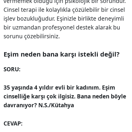
vermemek oldu­ğu için psikolojik bir sorundur.
Cinsel terapi ile kolaylıkla çözülebilir bir cin­sel
işlev bozukluğudur. Eşinizle birlikte deneyimli
bir uzmandan profesyonel destek alarak bu
sorunu çözebilirsiniz.
Eşim neden bana
karşı istekli değil?
SORU:
35 yaşında 4 yıldır evli bir kadınım. Eşim
cinselliğe karşı çok ilgisiz. Bana neden böyle
davranıyor? N.S./Kütahya
CEVAP: