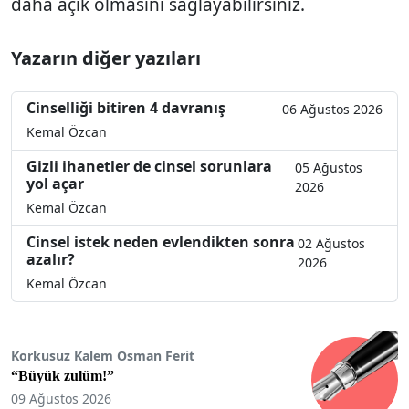
daha açık olmasını sağlayabilirsiniz.
Yazarın diğer yazıları
Cinselliği bitiren 4 davranış
06 Ağustos 2026
Kemal Özcan
Gizli ihanetler de cinsel sorunlara
05 Ağustos
yol açar
2026
Kemal Özcan
Cinsel istek neden evlendikten sonra
02 Ağustos
azalır?
2026
Kemal Özcan
Korkusuz Kalem Osman Ferit
“Büyük zulüm!”
09 Ağustos 2026