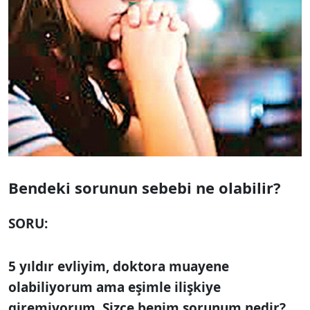
Bendeki sorunun
sebebi ne olabilir?
SORU:
5 yıldır evliyim, doktora muayene
olabiliyorum ama eşimle ilişkiye
giremiyorum. Sizce benim sorunum nedir?