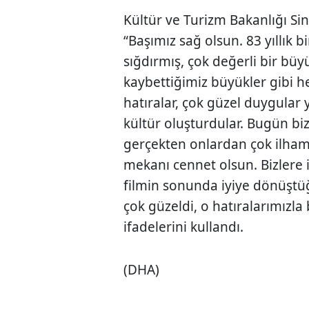
Kültür ve Turizm Bakanlığı S
“Başımız sağ olsun. 83 yıllık
sığdırmış, çok değerli bir b
kaybettiğimiz büyükler gibi h
hatıralar, çok güzel duygular y
kültür oluşturdular. Bugün biz 
gerçekten onlardan çok ilham 
mekanı cennet olsun. Bizlere iy
filmin sonunda iyiye dönüştüğü
çok güzeldi, o hatıralarımızl
ifadelerini kullandı.
(DHA)