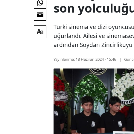
son yolculuğ
Türki sinema ve dizi oyuncu
uğurlandı. Ailesi ve sinemase
ardından Soydan Zincirlikuyu 
Yayınlanma:
13 Haziran 2024 - 15:46
Günc