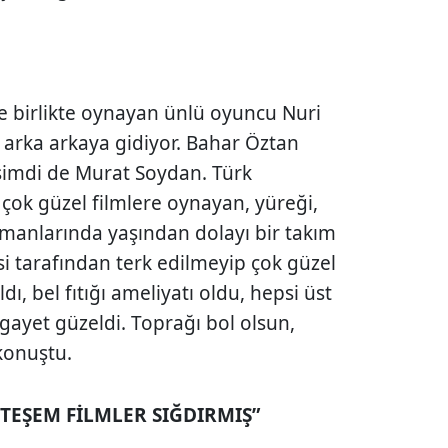
e birlikte oynayan ünlü oyuncu Nuri
 arka arkaya gidiyor. Bahar Öztan
şimdi de Murat Soydan. Türk
çok güzel filmlere oynayan, yüreği,
zamanlarında yaşından dolayı bir takım
esi tarafından terk edilmeyip çok güzel
ıldı, bel fıtığı ameliyatı oldu, hepsi üst
gayet güzeldi. Toprağı bol olsun,
 konuştu.
HTEŞEM FİLMLER SIĞDIRMIŞ”