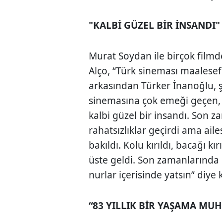
"KALBİ GÜZEL BİR İNSANDI"
Murat Soydan ile birçok filmd
Alço, “Türk sineması maalesef
arkasından Türker İnanoğlu, 
sinemasına çok emeği geçen, 
kalbi güzel bir insandı. Son 
rahatsızlıklar geçirdi ama ail
bakıldı. Kolu kırıldı, bacağı kır
üste geldi. Son zamanlarında 
nurlar içerisinde yatsın” diye
“83 YILLIK BİR YAŞAMA MU