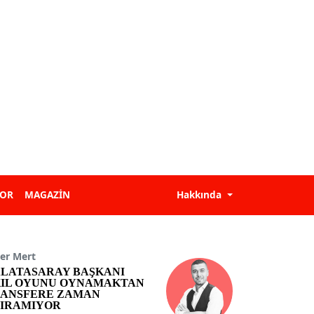
POR
MAGAZİN
Hakkında
er Mert
LATASARAY BAŞKANI
IL OYUNU OYNAMAKTAN
ANSFERE ZAMAN
IRAMIYOR