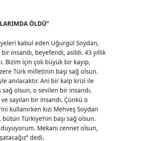
OLLARIMDA ÖLDÜ”
iyeleri kabul eden Uğurgül Soydan,
r insandı, beyefendi, asildi. 43 yıllık
. Bizim için çok büyük bir kayıp,
ere Türk milletinin başı sağ olsun.
le anılacaktır. Ani bir kalp krizi ile
sağ olsun, o sevilen bir insandı.
 ve sayılan bir insandı. Çünkü o
rini kullanırken kızı Mehveş Soydan
, bütün Türkiye’nin başı sağ olsun.
r duyuyorum. Mekanı cennet olsun,
atacağız” dedi.