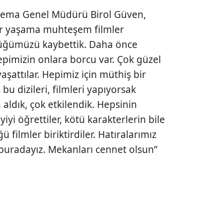
inema Genel Müdürü Birol Güven,
 bir yaşama muhteşem filmler
üyüğümüzü kaybettik. Daha önce
epimizin onlara borcu var. Çok güzel
aşattılar. Hepimiz için müthiş bir
bu dizileri, filmleri yapıyorsak
aldık, çok etkilendik. Hepsinin
iyi öğrettiler, kötü karakterlerin bile
 filmler biriktirdiler. Hatıralarımız
a buradayız. Mekanları cennet olsun”