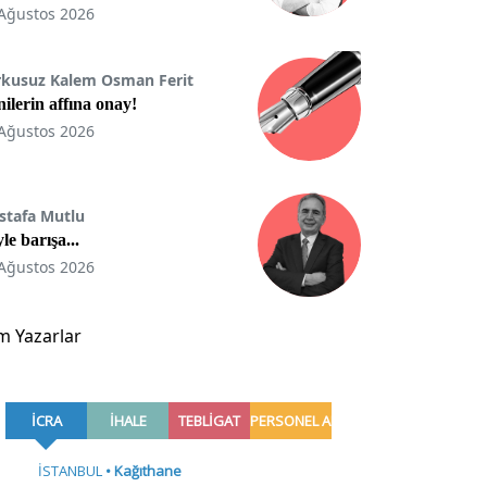
Ağustos 2026
rkusuz Kalem Osman Ferit
ilerin affına onay!
Ağustos 2026
stafa Mutlu
le barışa...
Ağustos 2026
m Yazarlar