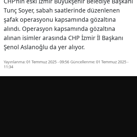
CHP’nin eski İzmir Büyükşehir Belediye Başkanı
Tunç Soyer, sabah saatlerinde düzenlenen
şafak operasyonu kapsamında gözaltına
alındı. Operasyon kapsamında gözaltına
alınan isimler arasında CHP İzmir İl Başkanı
Şenol Aslanoğlu da yer alıyor.
Yayınlanma:
01 Temmuz 2025 - 09:56
Güncellenme:
01 Temmuz 2025 -
11:34