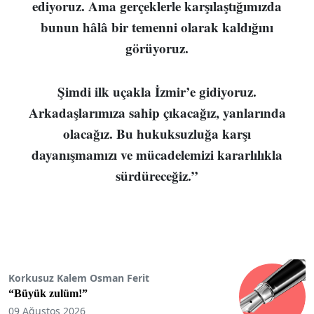
ediyoruz. Ama gerçeklerle karşılaştığımızda
bunun hâlâ bir temenni olarak kaldığını
görüyoruz.
Şimdi ilk uçakla İzmir’e gidiyoruz.
Arkadaşlarımıza sahip çıkacağız, yanlarında
olacağız. Bu hukuksuzluğa karşı
dayanışmamızı ve mücadelemizi kararlılıkla
sürdüreceğiz.”
Korkusuz Kalem Osman Ferit
“Büyük zulüm!”
09 Ağustos 2026