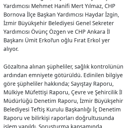
Yardımcısı Mehmet Hanifi Mert Yılmaz, CHP
Bornova İlçe Başkan Yardımcısı Haydar İzgin,
İzmir Büyükşehir Belediyesi Genel Sekreter
Yardımcısı Övünç Özgen ve CHP Ankara İl
Başkanı Ümit Erkol’un oğlu Fırat Erkol yer
alıyor.
Gözaltına alınan şüpheliler, sağlık kontrolünün
ardından emniyete götürüldü. Edinilen bilgiye
göre şüpheliler hakkında; Sayıştay Raporu,
Mülkiye Müfettişi Raporu, Çevre ve Şehircilik İl
Müdürlüğü Denetim Raporu, İzmir Büyükşehir
Belediyesi Teftiş Kurulu Başkanlığı İç Denetim
Raporu ve bilirkişi raporları doğrultusunda
işlem yapıldı. Soruşturma kapsamında