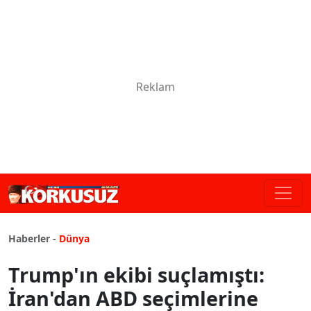
Haberler -
Dünya
Trump'ın ekibi suçlamıştı:
İran'dan ABD seçimlerine