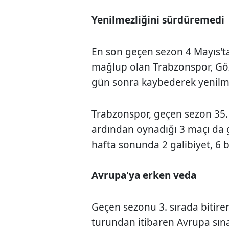
Yenilmezliğini sürdüremedi
En son geçen sezon 4 Mayıs'
mağlup olan Trabzonspor, Gö
gün sonra kaybederek yenilm
Trabzonspor, geçen sezon 35
ardından oynadığı 3 maçı da g
hafta sonunda 2 galibiyet, 6 
Avrupa'ya erken veda
Geçen sezonu 3. sırada bitire
turundan itibaren Avrupa sın