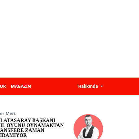
POR
MAGAZİN
Hakkında
er Mert
LATASARAY BAŞKANI
IL OYUNU OYNAMAKTAN
ANSFERE ZAMAN
IRAMIYOR