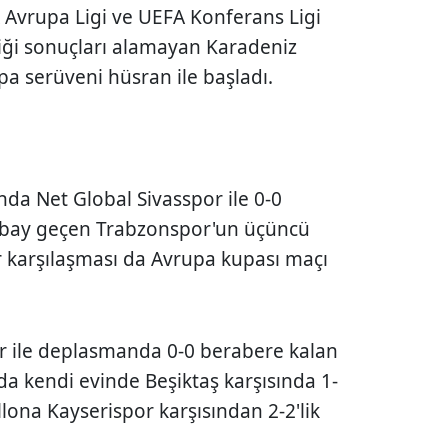
 Avrupa Ligi ve UEFA Konferans Ligi
iği sonuçları alamayan Karadeniz
a serüveni hüsran ile başladı.
nda Net Global Sivasspor ile 0-0
yı bay geçen Trabzonspor'un üçüncü
r karşılaşması da Avrupa kupası maçı
r ile deplasmanda 0-0 berabere kalan
da kendi evinde Beşiktaş karşısında 1-
lona Kayserispor karşısından 2-2'lik