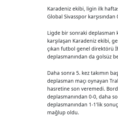
Karadeniz ekibi, ligin ilk haf
Global Sivasspor karşısından 0
Ligde bir sonraki deplasman 
karşılaşan Karadeniz ekibi, g
çıkan futbol genel direktörü 
deplasmanından da golsüz be
Daha sonra 5. kez takımın baş
deplasman maçı oynayan Trab
hasretine son veremedi. Bord
deplasmanından 0-0, daha so
deplasmanından 1-1'lik sonuçl
mağlup oldu.