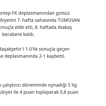
ziantep FK deplasmanından golsüz
libiyetini 7. hafta sahasında TÜMOSAN
onuçla elde etti, 8. haftada Atakaş
 berabere kaldı.
şakşehir'i 1-0'lık sonuçla geçen
pe deplasmanında 2-1 kaybetti.
 çalıştırıcı döneminde oynadığı 5 lig
biyet ile 4 puan toplayarak 0,8 puan