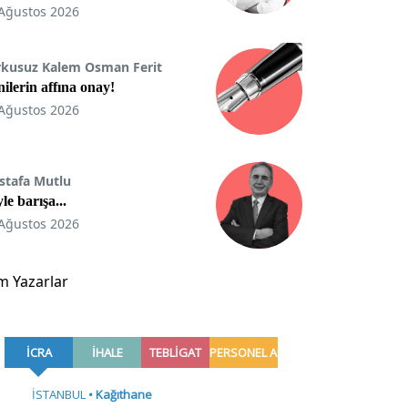
Ağustos 2026
rkusuz Kalem Osman Ferit
ilerin affına onay!
Ağustos 2026
stafa Mutlu
le barışa...
Ağustos 2026
m Yazarlar