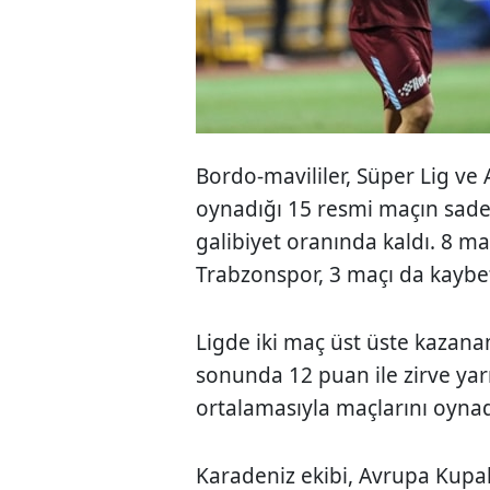
Bordo-mavililer, Süper Lig ve
oynadığı 15 resmi maçın sadec
galibiyet oranında kaldı. 8 ma
Trabzonspor, 3 maçı da kaybe
Ligde iki maç üst üste kazana
sonunda 12 puan ile zirve yar
ortalamasıyla maçlarını oyna
Karadeniz ekibi, Avrupa Kupa