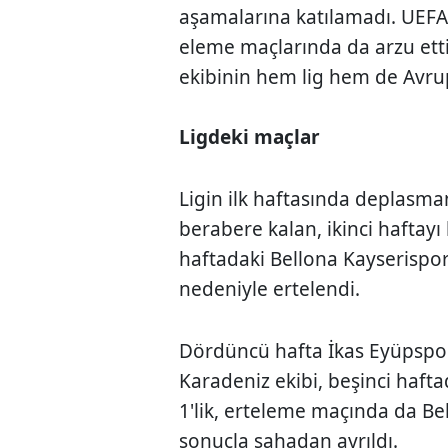
aşamalarına katılamadı. UEFA
eleme maçlarında da arzu ett
ekibinin hem lig hem de Avrup
Ligdeki maçlar
Ligin ilk haftasında deplasma
berabere kalan, ikinci hafta
haftadaki Bellona Kayserispo
nedeniyle ertelendi.
Dördüncü hafta İkas Eyüpspo
Karadeniz ekibi, beşinci hafta
1'lik, erteleme maçında da Bel
sonuçla sahadan ayrıldı.