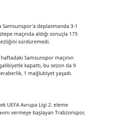
ta Samsunspor'a deplasmanda 3-1
ztepe maçında aldığı sonuçla 175
ezliğini sürdüremedi.
. haftadaki Samsunspor maçının
alibiyetle kapattı, bu sezon da 9
beraberlik, 1 mağlubiyet yaşadı.
rek UEFA Avrupa Ligi 2. eleme
avını vermeye başlayan Trabzonspor,