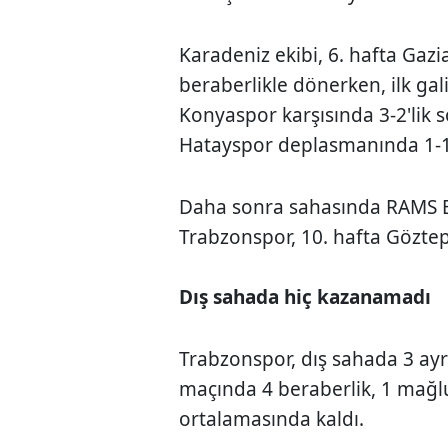
Karadeniz ekibi, 6. hafta Ga
beraberlikle dönerken, ilk ga
Konyaspor karşısında 3-2'lik s
Hatayspor deplasmanında 1-1
Daha sonra sahasında RAMS Ba
Trabzonspor, 10. hafta Gözte
Dış sahada hiç kazanamadı
Trabzonspor, dış sahada 3 ayrı
maçında 4 beraberlik, 1 mağlu
ortalamasında kaldı.