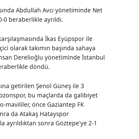
tasında Abdullah Avcı yönetiminde Net
-0 beraberlikle ayrıldı.
karşılaşmasında İkas Eyüpspor ile
eçici olarak takımın başında sahaya
İhsan Derelioğlu yönetiminde İstanbul
raberlikle döndü.
ına getirilen Şenol Güneş ile 3
zonspor, bu maçlarda da galibiyet
o-mavililer, önce Gaziantep FK
nra da Atakaş Hatayspor
a ayrıldıktan sonra Göztepe'ye 2-1