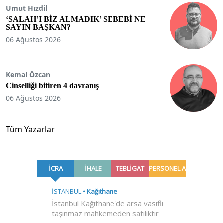
Umut Hızdil
‘SALAH’I BİZ ALMADIK’ SEBEBİ NE
SAYIN BAŞKAN?
06 Ağustos 2026
Kemal Özcan
Cinselliği bitiren 4 davranış
06 Ağustos 2026
Tüm Yazarlar