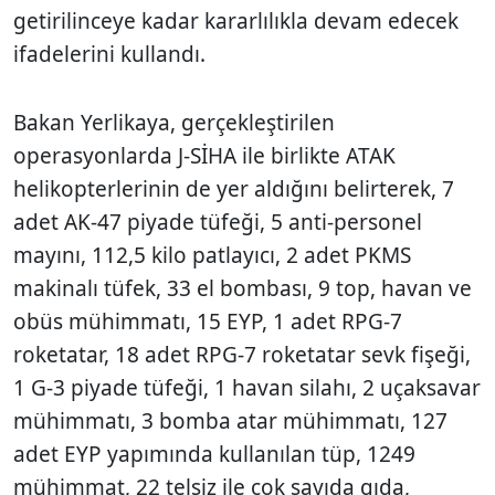
getirilinceye kadar kararlılıkla devam edecek
ifadelerini kullandı.
Bakan Yerlikaya, gerçekleştirilen
operasyonlarda J-SİHA ile birlikte ATAK
helikopterlerinin de yer aldığını belirterek, 7
adet AK-47 piyade tüfeği, 5 anti-personel
mayını, 112,5 kilo patlayıcı, 2 adet PKMS
makinalı tüfek, 33 el bombası, 9 top, havan ve
obüs mühimmatı, 15 EYP, 1 adet RPG-7
roketatar, 18 adet RPG-7 roketatar sevk fişeği,
1 G-3 piyade tüfeği, 1 havan silahı, 2 uçaksavar
mühimmatı, 3 bomba atar mühimmatı, 127
adet EYP yapımında kullanılan tüp, 1249
mühimmat, 22 telsiz ile çok sayıda gıda,