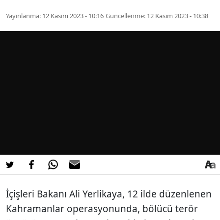
Yayınlanma:
12 Kasım 2023 - 10:16
Güncellenme:
12 Kasım 2023 - 10:38
İçişleri Bakanı Ali Yerlikaya, 12 ilde düzenlenen
Kahramanlar operasyonunda, bölücü terör