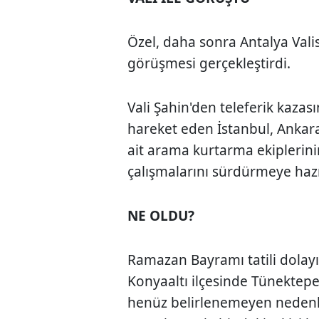
Özel, daha sonra Antalya Valis
görüşmesi gerçekleştirdi.
Vali Şahin'den teleferik kazası
hareket eden İstanbul, Ankar
ait arama kurtarma ekiplerini
çalışmalarını sürdürmeye hazı
NE OLDU?
Ramazan Bayramı tatili dolay
Konyaaltı ilçesinde Tünektepe 
henüz belirlenemeyen nedenle