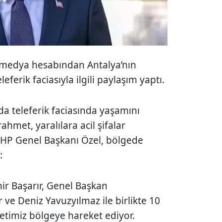
l medya hesabından Antalya’nın
eferik faciasıyla ilgili paylaşım yaptı.
da teleferik faciasında yaşamını
rahmet, yaralılara acil şifalar
CHP Genel Başkanı Özel, bölgede
:
ir Başarır, Genel Başkan
 ve Deniz Yavuzyılmaz ile birlikte 10
etimiz bölgeye hareket ediyor.