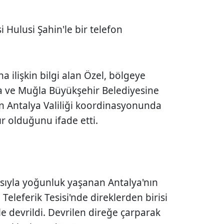
i Hulusi Şahin'le bir telefon
na ilişkin bilgi alan Özel, bölgeye
a ve Muğla Büyükşehir Belediyesine
n Antalya Valiliği koordinasyonunda
r olduğunu ifade etti.
ısıyla yoğunluk yaşanan Antalya'nın
Teleferik Tesisi'nde direklerden birisi
 devrildi. Devrilen direğe çarparak