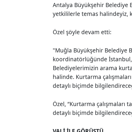
Antalya Büyükşehir Belediye 
yetkililerle temas halindeyiz, 
Özel şöyle devam etti:
"Muğla Büyükşehir Belediye 
koordinatörlüğünde İstanbul
Belediyelerimizin arama kurt
halinde. Kurtarma çalışmala
detaylı biçimde bilgilendirece
Özel, “Kurtarma çalışmaları
detaylı biçimde bilgilendireceğ
VALİ İLE GÖRÜŞTÜ