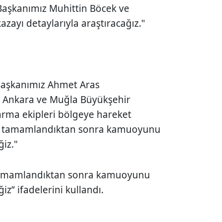
Başkanımız Muhittin Böcek ve
kazayı detaylarıyla araştıracağız."
Başkanımız Ahmet Aras
, Ankara ve Muğla Büyükşehir
arma ekipleri bölgeye hareket
rı tamamlandıktan sonra kamuoyunu
ğiz."
 tamamlandıktan sonra kamuoyunu
iz” ifadelerini kullandı.