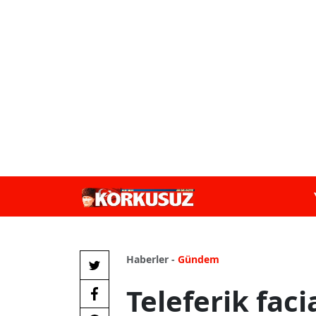
Haberler -
Gündem
Teleferik fac