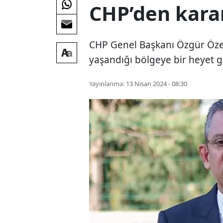
CHP’den kara
CHP Genel Başkanı Özgür Özel,
yaşandığı bölgeye bir heyet gö
Yayınlanma:
13 Nisan 2024 - 08:30