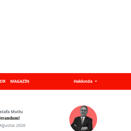
POR
MAGAZİN
Hakkında
stafa Mutlu
ferandum!
Ağustos 2026