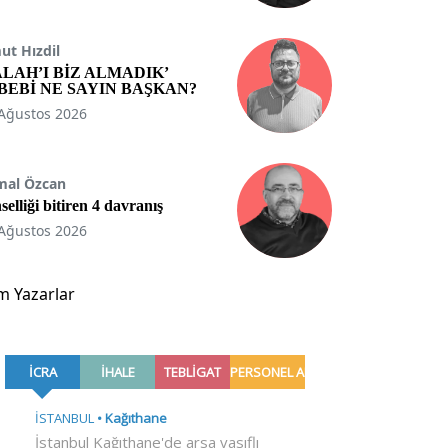
t Hızdil
ALAH’I BİZ ALMADIK’
BEBİ NE SAYIN BAŞKAN?
Ağustos 2026
mal Özcan
selliği bitiren 4 davranış
Ağustos 2026
m Yazarlar