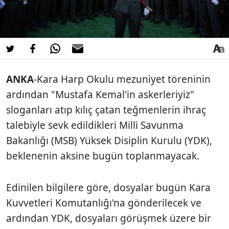
ANKA
-Kara Harp Okulu mezuniyet töreninin
ardından "Mustafa Kemal'in askerleriyiz"
sloganları atıp kılıç çatan teğmenlerin ihraç
talebiyle sevk edildikleri Milli Savunma
Bakanlığı (MSB) Yüksek Disiplin Kurulu (YDK),
beklenenin aksine bugün toplanmayacak.
Edinilen bilgilere göre, dosyalar bugün Kara
Kuvvetleri Komutanlığı'na gönderilecek ve
ardından YDK, dosyaları görüşmek üzere bir