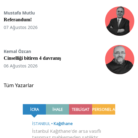
Mustafa Mutlu
Referandum!
07 Ağustos 2026
Kemal Özcan
Cinselliği bitiren 4 davranış
06 Ağustos 2026
Tüm Yazarlar