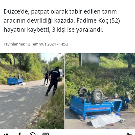
Düzce'de, patpat olarak tabir edilen tarım
aracının devrildiği kazada, Fadime Koç (52)
hayatını kaybetti, 3 kişi ise yaralandı.
Yayınlanma:
12 Temmuz 2024 - 14:53