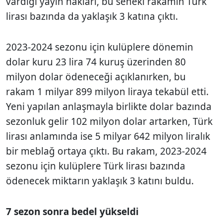
vardığı yayın hakları, bu seneki rakamın Türk
lirası bazında da yaklaşık 3 katına çıktı.
2023-2024 sezonu için kulüplere dönemin
dolar kuru 23 lira 74 kuruş üzerinden 80
milyon dolar ödeneceği açıklanırken, bu
rakam 1 milyar 899 milyon liraya tekabül etti.
Yeni yapılan anlaşmayla birlikte dolar bazında
sezonluk gelir 102 milyon dolar artarken, Türk
lirası anlamında ise 5 milyar 642 milyon liralık
bir meblağ ortaya çıktı. Bu rakam, 2023-2024
sezonu için kulüplere Türk lirası bazında
ödenecek miktarın yaklaşık 3 katını buldu.
7 sezon sonra bedel yükseldi