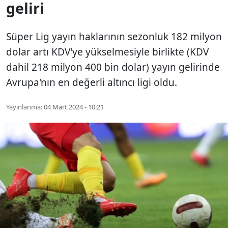
geliri
Süper Lig yayın haklarının sezonluk 182 milyon
dolar artı KDV'ye yükselmesiyle birlikte (KDV
dahil 218 milyon 400 bin dolar) yayın gelirinde
Avrupa'nın en değerli altıncı ligi oldu.
Yayınlanma:
04 Mart 2024 - 10:21