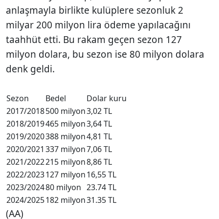
anlaşmayla birlikte kulüplere sezonluk 2
milyar 200 milyon lira ödeme yapılacağını
taahhüt etti. Bu rakam geçen sezon 127
milyon dolara, bu sezon ise 80 milyon dolara
denk geldi.
Sezon
Bedel
Dolar kuru
2017/2018
500 milyon
3,02 TL
2018/2019
465 milyon
3,64 TL
2019/2020
388 milyon
4,81 TL
2020/2021
337 milyon
7,06 TL
2021/2022
215 milyon
8,86 TL
2022/2023
127 milyon
16,55 TL
2023/2024
80 milyon
23.74 TL
2024/2025
182 milyon
31.35 TL
(AA)