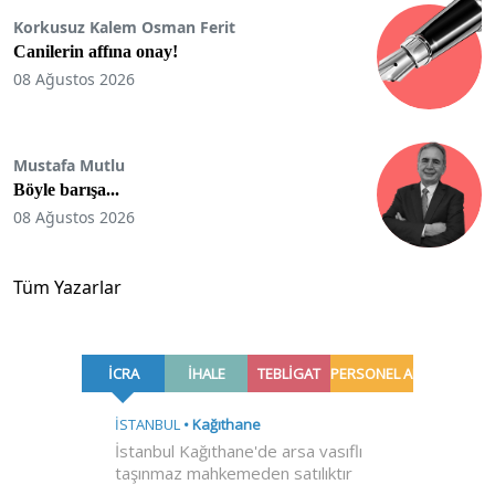
Korkusuz Kalem Osman Ferit
Canilerin affına onay!
08 Ağustos 2026
Mustafa Mutlu
Böyle barışa...
08 Ağustos 2026
Tüm Yazarlar