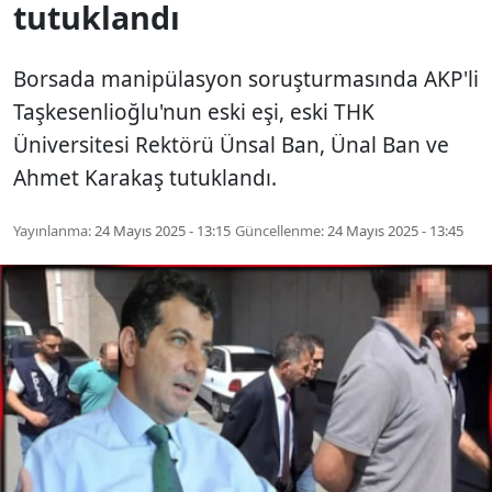
tutuklandı
Borsada manipülasyon soruşturmasında AKP'li
Taşkesenlioğlu'nun eski eşi, eski THK
Üniversitesi Rektörü Ünsal Ban, Ünal Ban ve
Ahmet Karakaş tutuklandı.
Yayınlanma:
24 Mayıs 2025 - 13:15
Güncellenme:
24 Mayıs 2025 - 13:45