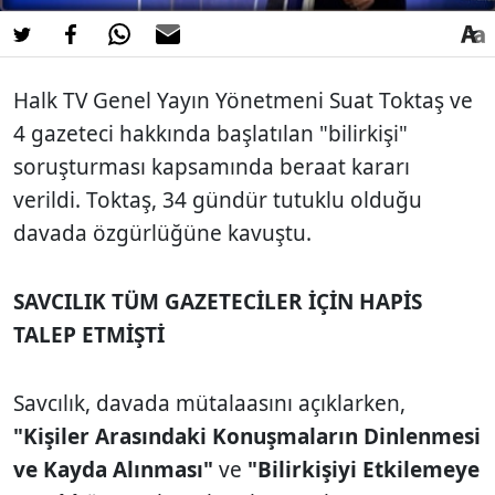
Halk TV Genel Yayın Yönetmeni Suat Toktaş ve
4 gazeteci hakkında başlatılan "bilirkişi"
soruşturması kapsamında beraat kararı
verildi. Toktaş, 34 gündür tutuklu olduğu
davada özgürlüğüne kavuştu.
SAVCILIK TÜM GAZETECİLER İÇİN HAPİS
TALEP ETMİŞTİ
Savcılık, davada mütalaasını açıklarken,
"Kişiler Arasındaki Konuşmaların Dinlenmesi
ve Kayda Alınması"
ve
"Bilirkişiyi Etkilemeye