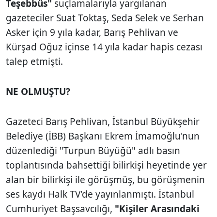
Teşebbüs"
suçlamalarıyla yargılanan
gazeteciler Suat Toktaş, Seda Selek ve Serhan
Asker için 9 yıla kadar, Barış Pehlivan ve
Kürşad Oğuz içinse 14 yıla kadar hapis cezası
talep etmişti.
NE OLMUŞTU?
Gazeteci Barış Pehlivan, İstanbul Büyükşehir
Belediye (İBB) Başkanı Ekrem İmamoğlu'nun
düzenlediği "Turpun Büyüğü" adlı basın
toplantısında bahsettiği bilirkişi heyetinde yer
alan bir bilirkişi ile görüşmüş, bu görüşmenin
ses kaydı Halk TV'de yayınlanmıştı. İstanbul
Cumhuriyet Başsavcılığı,
"Kişiler Arasındaki