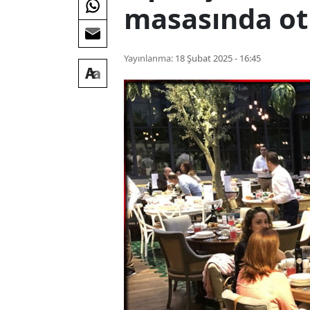
masasında o
Yayınlanma:
18 Şubat 2025 - 16:45