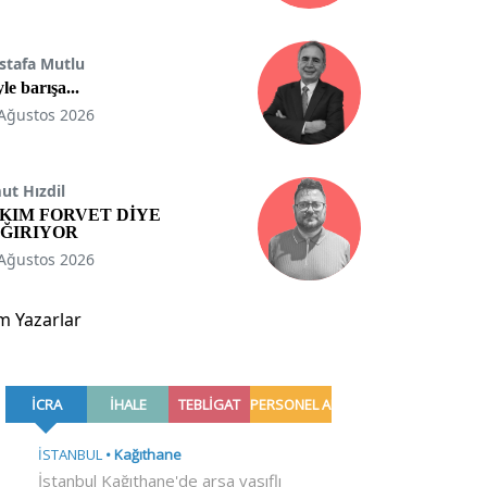
stafa Mutlu
le barışa...
Ağustos 2026
t Hızdil
KIM FORVET DİYE
ĞIRIYOR
Ağustos 2026
m Yazarlar