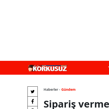
Haberler -
Gündem
Sipariş verm