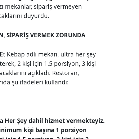
zı mekanlar, sipariş vermeyen
caklarını duyurdu.
N, SİPARİŞ VERMEK ZORUNDA
Et Kebap adlı mekan, ultra her şey
ek, 2 kişi için 1.5 porsiyon, 3 kişi
acaklarını açıkladı. Restoran,
da şu ifadeleri kullandı:
ra Her Şey dahil hizmet vermekteyiz.
minimum kişi başına 1 porsiyon