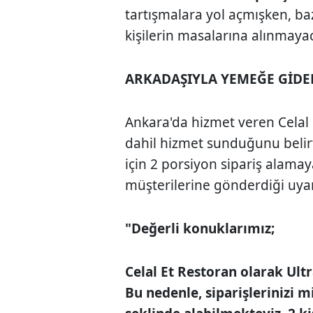
tartışmalara yol açmışken, ba
kişilerin masalarına alınmaya
ARKADAŞIYLA YEMEĞE GİDE
Ankara'da hizmet veren Celal 
dahil hizmet sunduğunu belirter
için 2 porsiyon sipariş alamay
müşterilerine gönderdiği uyarı
"Değerli konuklarımız;
Celal Et Restoran olarak Ult
Bu nedenle, siparişlerinizi 