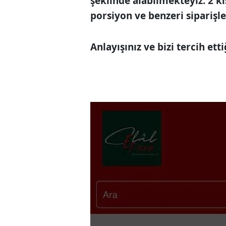
şeklinde alabilmekteyiz. 2 kişi
porsiyon ve benzeri siparişl
Anlayışınız ve bizi tercih ett