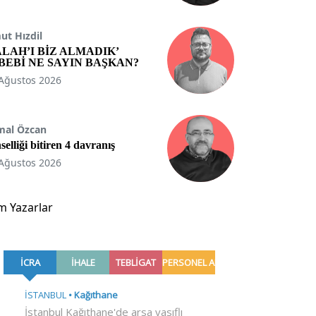
t Hızdil
ALAH’I BİZ ALMADIK’
BEBİ NE SAYIN BAŞKAN?
Ağustos 2026
mal Özcan
selliği bitiren 4 davranış
Ağustos 2026
m Yazarlar