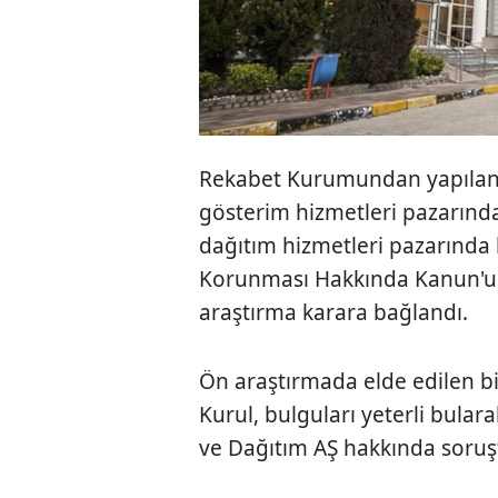
Rekabet Kurumundan yapılan
gösterim hizmetleri pazarın
dağıtım hizmetleri pazarında
Korunması Hakkında Kanun'u ih
araştırma karara bağlandı.
Ön araştırmada elde edilen bil
Kurul, bulguları yeterli bula
ve Dağıtım AŞ hakkında soruş