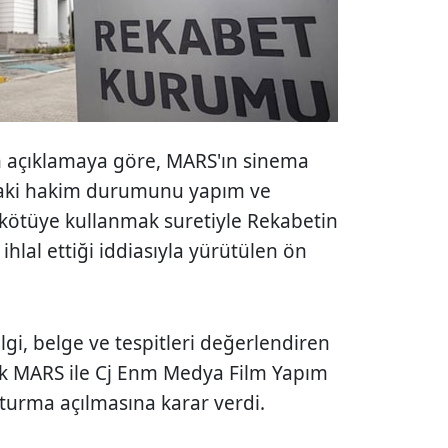
 açıklamaya göre, MARS'ın sinema
daki hakim durumunu yapım ve
 kötüye kullanmak suretiyle Rekabetin
lal ettiği iddiasıyla yürütülen ön
gi, belge ve tespitleri değerlendiren
rak MARS ile Cj Enm Medya Film Yapım
turma açılmasına karar verdi.