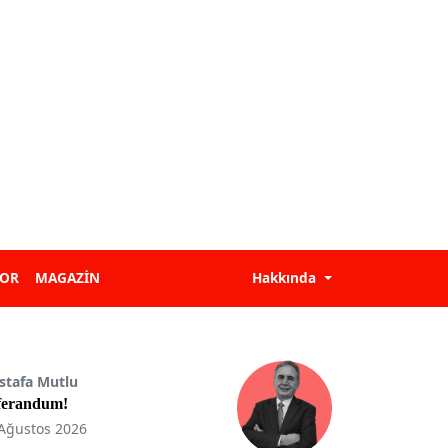
POR
MAGAZİN
Hakkında
stafa Mutlu
ferandum!
Ağustos 2026