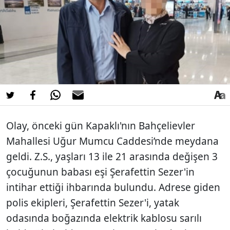
Olay, önceki gün Kapaklı'nın Bahçelievler
Mahallesi Uğur Mumcu Caddesi’nde meydana
geldi. Z.S., yaşları 13 ile 21 arasında değişen 3
çocuğunun babası eşi Şerafettin Sezer'in
intihar ettiği ihbarında bulundu. Adrese giden
polis ekipleri, Şerafettin Sezer'i, yatak
odasında boğazında elektrik kablosu sarılı