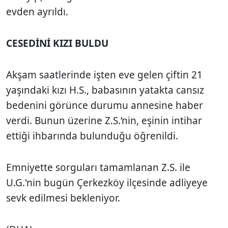
evden ayrıldı.
CESEDİNİ KIZI BULDU
Akşam saatlerinde işten eve gelen çiftin 21
yaşındaki kızı H.S., babasının yatakta cansız
bedenini görünce durumu annesine haber
verdi. Bunun üzerine Z.S.’nin, eşinin intihar
ettiği ihbarında bulunduğu öğrenildi.
Emniyette sorguları tamamlanan Z.S. ile
U.G.'nin bugün Çerkezköy ilçesinde adliyeye
sevk edilmesi bekleniyor.