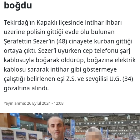
boğdu
Tekirdağ'ın Kapaklı ilçesinde intihar ihbarı
üzerine polisin gittiği evde ölü bulunan
Şerafettin Sezer’in (48) cinayete kurban gittiği
ortaya çıktı. Sezer’i uyurken cep telefonu şarj
kablosuyla boğarak öldürüp, boğazına elektrik
kablosu sararak intihar gibi göstermeye
çalıştığı belirlenen eşi Z.S. ve sevgilisi U.G. (34)
gözaltına alındı.
Yayınlanma:
26 Eylül 2024 - 12:08