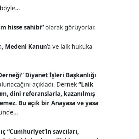
böyle...
ım hisse sahibi”
olarak görüyorlar.
a,
Medeni Kanun
’a ve laik hukuka
Derneği”
Diyanet İşleri Başkanlığı
lunacağını açıkladı. Dernek
“Laik
, dini referanslarla, kazanılmış
şemez. Bu açık bir Anayasa ve yasa
ünde...
ıç
“Cumhuriyet’in savcıları,