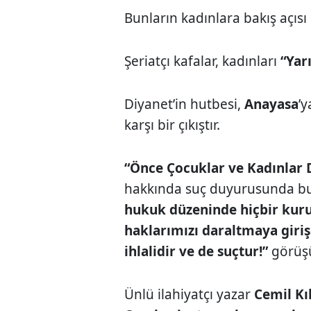
Bunların kadınlara bakış açısı 
Şeriatçı kafalar, kadınları
“Yar
Diyanet’in hutbesi,
Anayasa
’y
karşı bir çıkıştır.
“Önce Çocuklar ve Kadınlar 
hakkında suç duyurusunda bu
hukuk düzeninde hiçbir kurum
haklarımızı daraltmaya giri
ihlalidir ve de suçtur!”
görüş
Ünlü ilahiyatçı yazar
Cemil Kıl