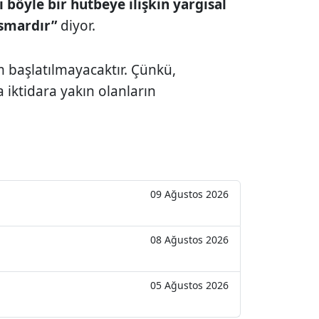
 böyle bir hutbeye ilişkin yargısal
tismardır”
diyor.
m başlatılmayacaktır. Çünkü,
iktidara yakın olanların
09 Ağustos 2026
08 Ağustos 2026
05 Ağustos 2026