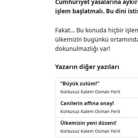
Cumhuriyet yasalarına aykırı
işlem başlatmalı. Bu dini is
Fakat... Bu konuda hiçbir işle
ülkemizin bugünkü ortamında 
dokunulmazlığı var!
Yazarın diğer yazıları
“Büyük zulüm!”
Korkusuz Kalem Osman Ferit
Canilerin affına onay!
Korkusuz Kalem Osman Ferit
Ülkemizin yeni düzeni!
Korkusuz Kalem Osman Ferit