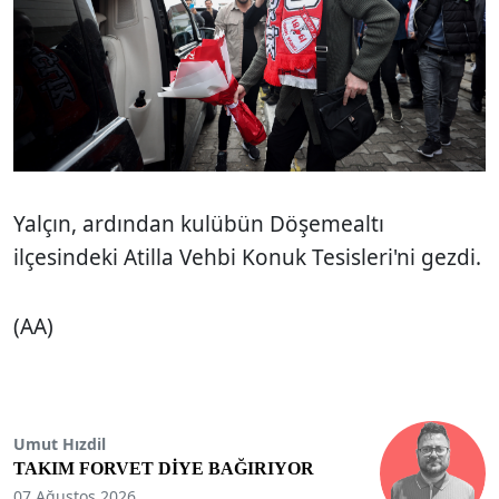
Yalçın, ardından kulübün Döşemealtı
ilçesindeki Atilla Vehbi Konuk Tesisleri'ni gezdi.
(AA)
Umut Hızdil
TAKIM FORVET DİYE BAĞIRIYOR
07 Ağustos 2026