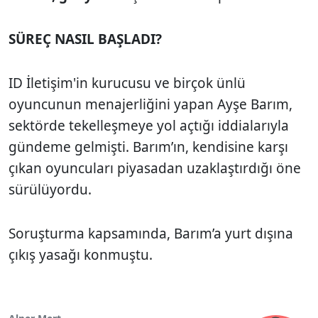
SÜREÇ NASIL BAŞLADI?
ID İletişim'in kurucusu ve birçok ünlü
oyuncunun menajerliğini yapan Ayşe Barım,
sektörde tekelleşmeye yol açtığı iddialarıyla
gündeme gelmişti. Barım’ın, kendisine karşı
çıkan oyuncuları piyasadan uzaklaştırdığı öne
sürülüyordu.
Soruşturma kapsamında, Barım’a yurt dışına
çıkış yasağı konmuştu.