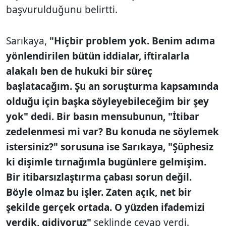
başvurulduğunu belirtti.
Sarıkaya,
"Hiçbir problem yok. Benim adıma
yönlendirilen bütün iddialar, iftiralarla
alakalı ben de hukuki bir süreç
başlatacağım. Şu an soruşturma kapsamında
olduğu için başka söyleyebileceğim bir şey
yok" dedi. Bir basın mensubunun, "İtibar
zedelenmesi mi var? Bu konuda ne söylemek
istersiniz?" sorusuna ise Sarıkaya, "Şüphesiz
ki dişimle tırnağımla bugünlere gelmişim.
Bir itibarsızlaştırma çabası sorun değil.
Böyle olmaz bu işler. Zaten açık, net bir
şekilde gerçek ortada. O yüzden ifademizi
verdik, gidiyoruz"
şeklinde cevap verdi.