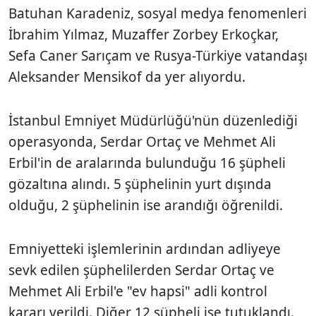
Batuhan Karadeniz, sosyal medya fenomenleri
İbrahim Yılmaz, Muzaffer Zorbey Erkoçkar,
Sefa Caner Sarıçam ve Rusya-Türkiye vatandaşı
Aleksander Mensikof da yer alıyordu.
İstanbul Emniyet Müdürlüğü'nün düzenlediği
operasyonda, Serdar Ortaç ve Mehmet Ali
Erbil'in de aralarında bulunduğu 16 şüpheli
gözaltına alındı. 5 şüphelinin yurt dışında
olduğu, 2 şüphelinin ise arandığı öğrenildi.
Emniyetteki işlemlerinin ardından adliyeye
sevk edilen şüphelilerden Serdar Ortaç ve
Mehmet Ali Erbil'e "ev hapsi" adli kontrol
kararı verildi. Diğer 12 şüpheli ise tutuklandı.