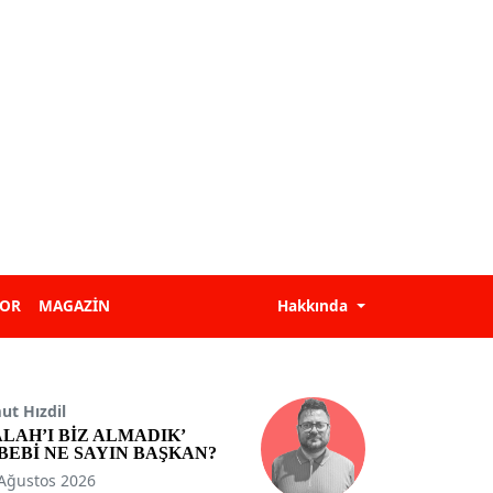
POR
MAGAZİN
Hakkında
t Hızdil
ALAH’I BİZ ALMADIK’
BEBİ NE SAYIN BAŞKAN?
Ağustos 2026