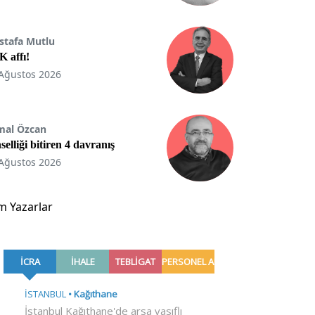
stafa Mutlu
 affı!
Ağustos 2026
mal Özcan
selliği bitiren 4 davranış
Ağustos 2026
m Yazarlar