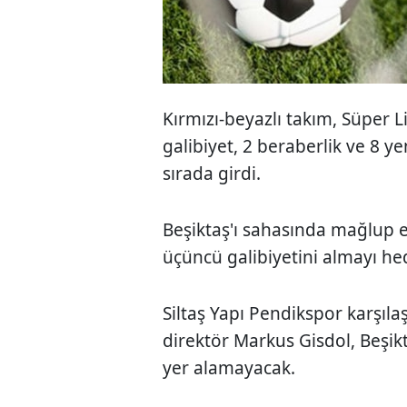
Kırmızı-beyazlı takım, Süper 
galibiyet, 2 beraberlik ve 8 ye
sırada girdi.
Beşiktaş'ı sahasında mağlup 
üçüncü galibiyetini almayı he
Siltaş Yapı Pendikspor karşıl
direktör Markus Gisdol, Beşi
yer alamayacak.