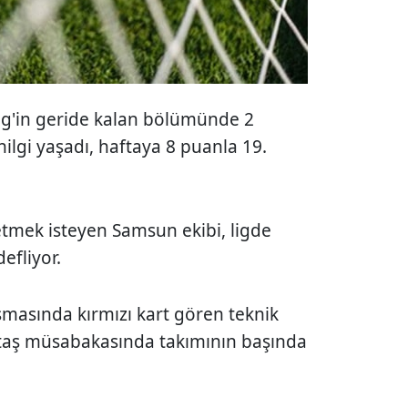
Lig'in geride kalan bölümünde 2
nilgi yaşadı, haftaya 8 puanla 19.
etmek isteyen Samsun ekibi, ligde
defliyor.
aşmasında kırmızı kart gören teknik
ktaş müsabakasında takımının başında