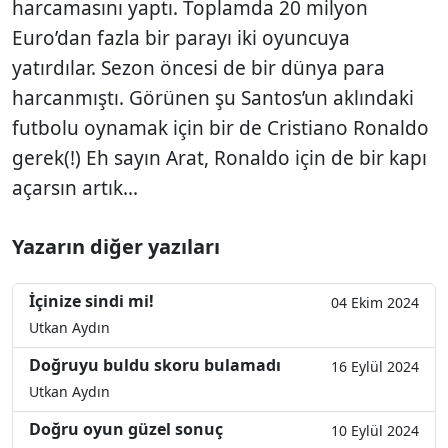
harcamasını yaptı. Toplamda 20 milyon
Euro’dan fazla bir parayı iki oyuncuya
yatırdılar. Sezon öncesi de bir dünya para
harcanmıştı. Görünen şu Santos’un aklındaki
futbolu oynamak için bir de Cristiano Ronaldo
gerek(!) Eh sayın Arat, Ronaldo için de bir kapı
açarsın artık...
Yazarın diğer yazıları
İçinize sindi mi!
04 Ekim 2024
Utkan Aydın
Doğruyu buldu skoru bulamadı
16 Eylül 2024
Utkan Aydın
Doğru oyun güzel sonuç
10 Eylül 2024