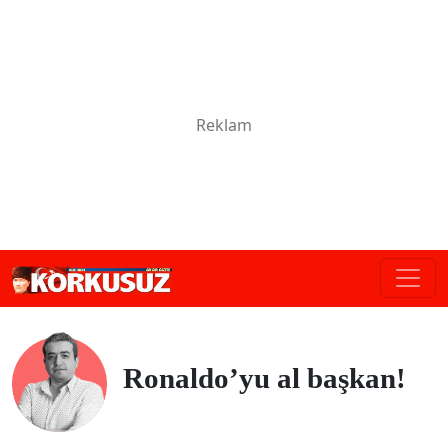
Ronaldo’yu al başkan!