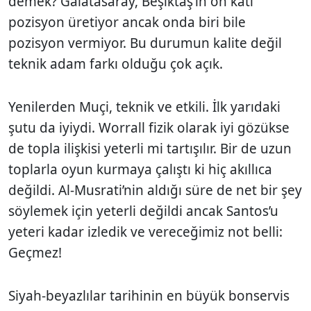
demek? Galatasaray, Beşiktaş’ın on katı
pozisyon üretiyor ancak onda biri bile
pozisyon vermiyor. Bu durumun kalite değil
teknik adam farkı olduğu çok açık.
Yenilerden Muçi, teknik ve etkili. İlk yarıdaki
şutu da iyiydi. Worrall fizik olarak iyi gözükse
de topla ilişkisi yeterli mi tartışılır. Bir de uzun
toplarla oyun kurmaya çalıştı ki hiç akıllıca
değildi. Al-Musrati’nin aldığı süre de net bir şey
söylemek için yeterli değildi ancak Santos’u
yeteri kadar izledik ve vereceğimiz not belli:
Geçmez!
Siyah-beyazlılar tarihinin en büyük bonservis