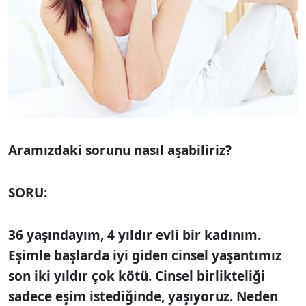
Aramızdaki sorunu nasıl aşabiliriz?
SORU:
36 yaşındayım, 4 yıldır evli bir kadınım.
Eşimle başlarda iyi giden cinsel ya­şantımız
son iki yıldır çok kötü. Cinsel birlikteliği
sadece eşim istediğinde, yaşıyoruz. Neden