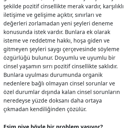
şekilde pozi­tif cinsellikte merak vardır, karşılıklı
iletişi­me ve gelişime açıktır, sınırları ve
değerleri zorlamadan yeni şeyleri deneme
konusunda istek vardır. Bunlara ek olarak
isteme ve reddetme hakkı, hoşa giden ve
gitmeyen şeyleri saygı çerçevesinde söyleme
özgür­lüğü bulunur. Doyumlu ve uyumlu bir
cinsel yaşamın sırrı pozitif cinsellikte saklıdır.
Bunlara uyulması durumunda organik
nedenlere bağlı olmayan cinsel sorunlar ve
özel durumlar dışında kalan cinsel sorun­ların
neredeyse yüzde doksanı daha ortaya
çıkmadan kendiliğinden çözülür.
Eşim niye böyle bir problem yaşıyor?