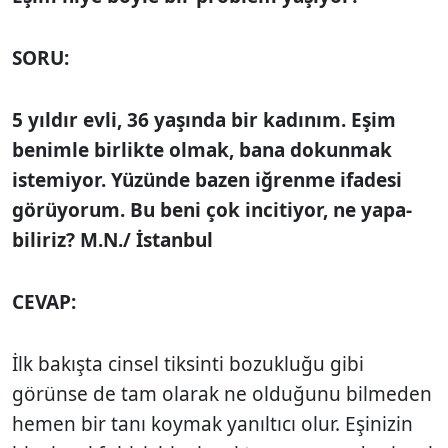
SORU:
5 yıldır evli, 36 yaşında bir kadınım. Eşim
benimle birlikte olmak, bana dokunmak
istemiyor. Yüzünde bazen iğrenme ifadesi
görüyorum. Bu beni çok incitiyor, ne yapa­
biliriz? M.N./ İstanbul
CEVAP:
İlk bakışta cinsel tiksinti bozukluğu gibi
görünse de tam olarak ne olduğunu bil­meden
hemen bir tanı koymak yanıltıcı olur. Eşinizin