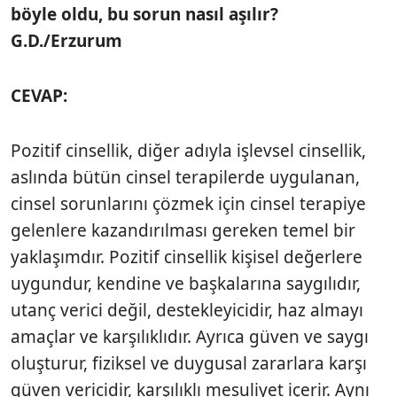
böyle oldu, bu sorun nasıl aşılır?
G.D./Erzurum
CEVAP:
Pozitif cinsellik, diğer adıyla işlevsel cinsel­lik,
aslında bütün cinsel terapilerde uygu­lanan,
cinsel sorunlarını çözmek için cinsel terapiye
gelenlere kazandırılması gereken temel bir
yaklaşımdır. Pozitif cinsellik kişi­sel değerlere
uygundur, kendine ve başka­larına saygılıdır,
utanç verici değil, destek­leyicidir, haz almayı
amaçlar ve karşılıklıdır. Ayrıca güven ve saygı
oluşturur, fiziksel ve duygusal zararlara karşı
güven vericidir, karşılıklı mesuliyet içerir. Aynı