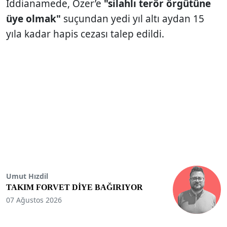
İddianamede, Özer’e
"silahlı terör örgütüne
üye olmak"
suçundan yedi yıl altı aydan 15
yıla kadar hapis cezası talep edildi.
Umut Hızdil
TAKIM FORVET DİYE BAĞIRIYOR
07 Ağustos 2026