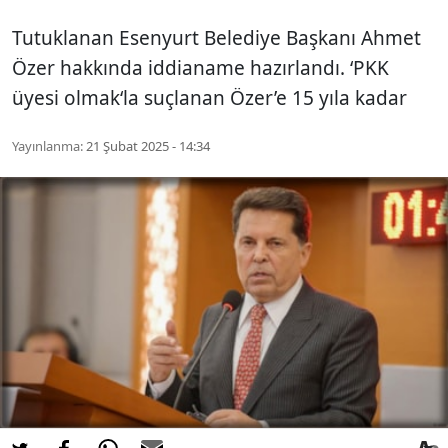
Tutuklanan Esenyurt Belediye Başkanı Ahmet
Özer hakkında iddianame hazırlandı. ‘PKK
üyesi olmak‘la suçlanan Özer’e 15 yıla kadar
Yayınlanma:
21 Şubat 2025 - 14:34