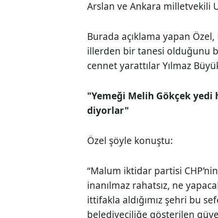
Arslan ve Ankara milletvekili 
Burada açıklama yapan Özel, E
illerden bir tanesi olduğunu b
cennet yarattılar Yılmaz Büyük
"Yemeği Melih Gökçek yedi 
diyorlar"
Özel şöyle konuştu:
“Malum iktidar partisi CHP’ni
inanılmaz rahatsız, ne yapacak
ittifakla aldığımız şehri bu sef
belediyeciliğe gösterilen gü