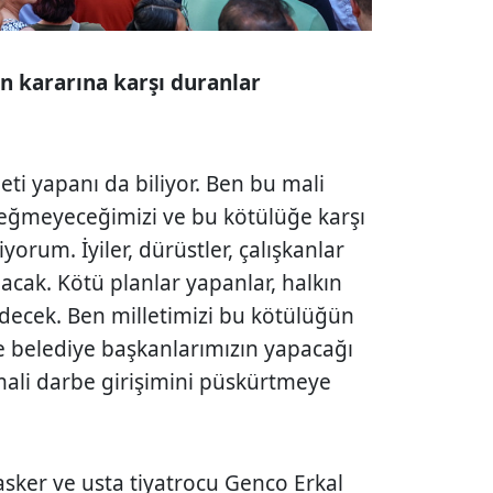
ın kararına karşı duranlar
meti yapanı da biliyor. Ben bu mali
 eğmeyeceğimizi ve bu kötülüğe karşı
orum. İyiler, dürüstler, çalışkanlar
acak. Kötü planlar yapanlar, halkın
decek. Ben milletimizi bu kötülüğün
e ve belediye başkanlarımızın yapacağı
mali darbe girişimini püskürtmeye
sker ve usta tiyatrocu Genco Erkal