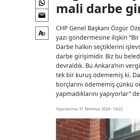
mali darbe gi
CHP Genel Başkanı Özgür Özel,
yazı göndermesine ilişkin “Bir 
Darbe halkın seçtiklerini işlev
darbe girişimidir. Biz bu bel
devraldık. Bu Ankara’nın ver
tek bir kuruş ödememiş ki. D
borçlarını ödememiş çünkü onla
yapmadıklarını yapıyorlar” de
Yayınlanma:
31 Temmuz 2024 - 14:22