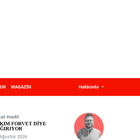
POR
MAGAZİN
Hakkında
t Hızdil
KIM FORVET DİYE
ĞIRIYOR
Ağustos 2026