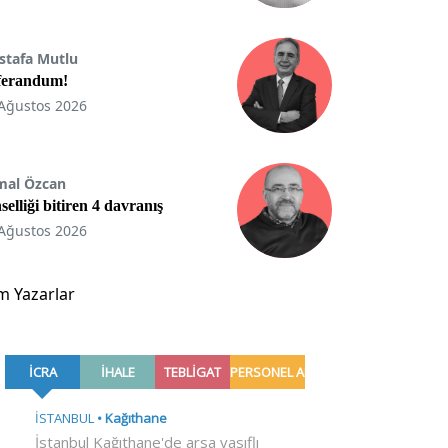
stafa Mutlu
ferandum!
Ağustos 2026
mal Özcan
selliği bitiren 4 davranış
Ağustos 2026
m Yazarlar