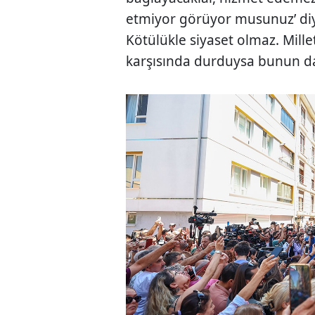
etmiyor görüyor musunuz’ diy
Kötülükle siyaset olmaz. Mill
karşısında durduysa bunun da