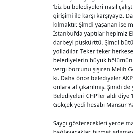
‘biz bu belediyeleri nasıl çalı
girişimi ile karşı karşıyayız. D
kılmaktır. Şimdi yaşanan ise m
İstanbul’da yaptılar hepimiz E
darbeyi püskürttü. Şimdi bütü
yolladılar. Teker teker herkese
belediyelerin büyük bölümünü
vergi borcunu şişiren Melih 
ki. Daha önce belediyeler AK
onlara af çıkarılmış. Şimdi de 
Belediyeleri CHP’ler aldı diye 
Gökçek yedi hesabı Mansur Ya
Saygı gösterecekleri yerde m
bağlayacaklar, hizmet edemez