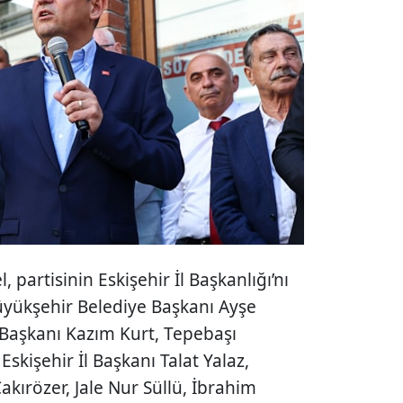
partisinin Eskişehir İl Başkanlığı’nı
 Büyükşehir Belediye Başkanı Ayşe
Başkanı Kazım Kurt, Tepebaşı
skişehir İl Başkanı Talat Yalaz,
Çakırözer, Jale Nur Süllü, İbrahim