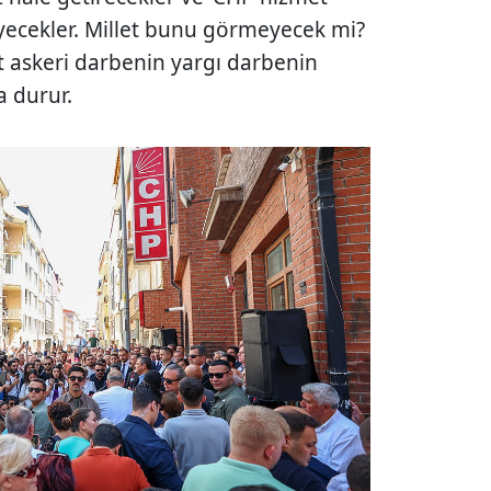
ecekler. Millet bunu görmeyecek mi?
et askeri darbenin yargı darbenin
 durur.