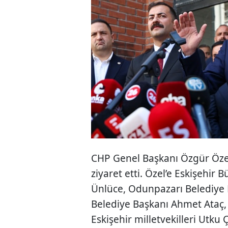
CHP Genel Başkanı Özgür Özel, 
ziyaret etti. Özel’e Eskişehir
Ünlüce, Odunpazarı Belediye 
Belediye Başkanı Ahmet Ataç, E
Eskişehir milletvekilleri Utku 