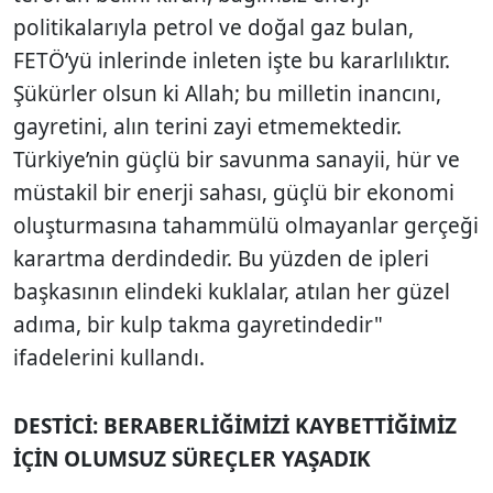
politikalarıyla petrol ve doğal gaz bulan,
FETÖ’yü inlerinde inleten işte bu kararlılıktır.
Şükürler olsun ki Allah; bu milletin inancını,
gayretini, alın terini zayi etmemektedir.
Türkiye’nin güçlü bir savunma sanayii, hür ve
müstakil bir enerji sahası, güçlü bir ekonomi
oluşturmasına tahammülü olmayanlar gerçeği
karartma derdindedir. Bu yüzden de ipleri
başkasının elindeki kuklalar, atılan her güzel
adıma, bir kulp takma gayretindedir"
ifadelerini kullandı.
DESTİCİ: BERABERLİĞİMİZİ KAYBETTİĞİMİZ
İÇİN OLUMSUZ SÜREÇLER YAŞADIK