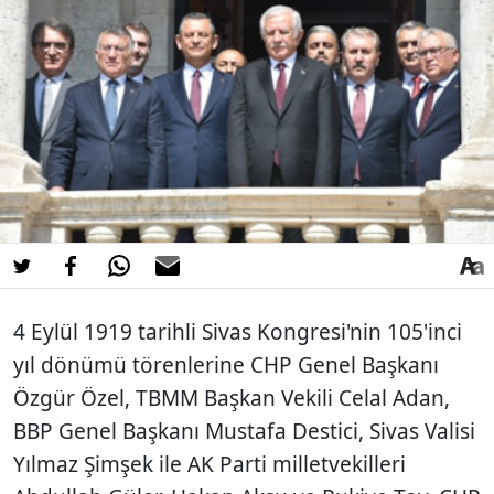
4 Eylül 1919 tarihli Sivas Kongresi'nin 105'inci
yıl dönümü törenlerine CHP Genel Başkanı
Özgür Özel, TBMM Başkan Vekili Celal Adan,
BBP Genel Başkanı Mustafa Destici, Sivas Valisi
Yılmaz Şimşek ile AK Parti milletvekilleri