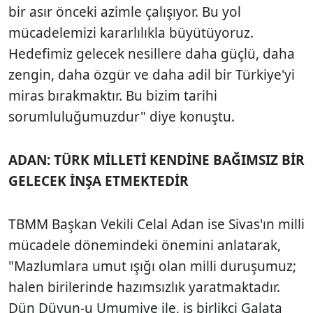
bir asır önceki azimle çalışıyor. Bu yol
mücadelemizi kararlılıkla büyütüyoruz.
Hedefimiz gelecek nesillere daha güçlü, daha
zengin, daha özgür ve daha adil bir Türkiye'yi
miras bırakmaktır. Bu bizim tarihi
sorumluluğumuzdur" diye konuştu.
ADAN: TÜRK MİLLETİ KENDİNE BAĞIMSIZ BİR
GELECEK İNŞA ETMEKTEDİR
TBMM Başkan Vekili Celal Adan ise Sivas'ın milli
mücadele dönemindeki önemini anlatarak,
"Mazlumlara umut ışığı olan milli duruşumuz;
halen birilerinde hazımsızlık yaratmaktadır.
Dün Düyun-u Umumiye ile, iş birlikçi Galata