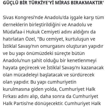
GÜÇLÜ BİR TÜRKİYE'Yİ MİRAS BIRAKMAKTIR'
Sivas Kongresi'nde Anadolu'da işgale karşı tüm
derneklerin birleştirildiğini ve Anadolu ve
Müdafaa-i Hukuk Cemiyeti adını aldığını da
hatırlatan Özel, "Bu cemiyet, kurtuluşun ve
İstiklal Savaşı'nın omurgasını oluşturan yapıdır
ve bu yapı önümüzdeki süreçte bütün
Anadolu'nun şahit olduğu bir kenetlenmeyi
hayata geçirecek ve İstiklal Savaşı'nı kazanacak
olan mücadeleyi başlatacak ve sürdürecek
olan yapıdır. Bu yapı cumhuriyetin
kurulmasına giden yolda, Cumhuriyet Halk
Fırkası adını alıp, daha sonra da Cumhuriyet
Halk Partisi'ne dönüşecektir. Cumhuriyet Halk