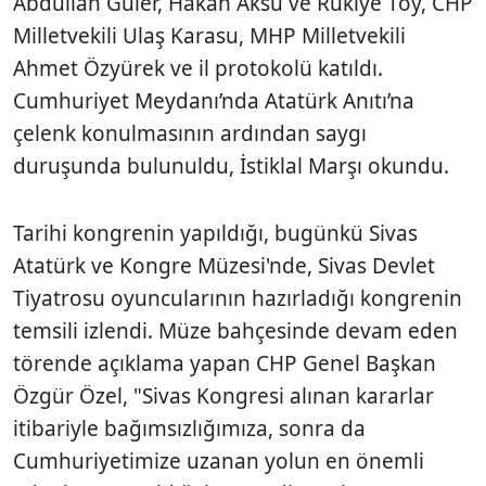
Abdullah Güler, Hakan Aksu ve Rukiye Toy, CHP
Milletvekili Ulaş Karasu, MHP Milletvekili
Ahmet Özyürek ve il protokolü katıldı.
Cumhuriyet Meydanı’nda Atatürk Anıtı’na
çelenk konulmasının ardından saygı
duruşunda bulunuldu, İstiklal Marşı okundu.
Tarihi kongrenin yapıldığı, bugünkü Sivas
Atatürk ve Kongre Müzesi'nde, Sivas Devlet
Tiyatrosu oyuncularının hazırladığı kongrenin
temsili izlendi. Müze bahçesinde devam eden
törende açıklama yapan CHP Genel Başkan
Özgür Özel, "Sivas Kongresi alınan kararlar
itibariyle bağımsızlığımıza, sonra da
Cumhuriyetimize uzanan yolun en önemli