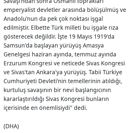
Savaşı'ndan sonra Osmanlı toprakları
emperyalist devletler arasında bölüşülmüş ve
Anadolu'nun da pek çok noktası işgal
edilmiştir. Elbette Türk milleti bu işgale rıza
gösterecek değildir. İşte 19 Mayıs 1919'da
Samsun'da başlayan yürüyüş Amasya
Genelgesi haziran ayında, temmuz ayında
Erzurum Kongresi ve neticede Sivas Kongresi
ve Sivas'tan Ankara'ya yürüyüş. Tabii Türkiye
Cumhuriyeti Devleti'nin temellerinin atıldığı,
kurtuluş savaşının bir nevi başlangıcının
kararlaştırıldığı Sivas Kongresi bunların
içerisinde en önemlisiydi" dedi.
(DHA)