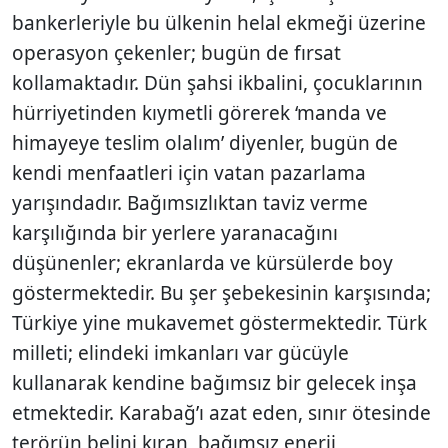
bankerleriyle bu ülkenin helal ekmeği üzerine
operasyon çekenler; bugün de fırsat
kollamaktadır. Dün şahsi ikbalini, çocuklarının
hürriyetinden kıymetli görerek ‘manda ve
himayeye teslim olalım’ diyenler, bugün de
kendi menfaatleri için vatan pazarlama
yarışındadır. Bağımsızlıktan taviz verme
karşılığında bir yerlere yaranacağını
düşünenler; ekranlarda ve kürsülerde boy
göstermektedir. Bu şer şebekesinin karşısında;
Türkiye yine mukavemet göstermektedir. Türk
milleti; elindeki imkanları var gücüyle
kullanarak kendine bağımsız bir gelecek inşa
etmektedir. Karabağ’ı azat eden, sınır ötesinde
terörün belini kıran, bağımsız enerji