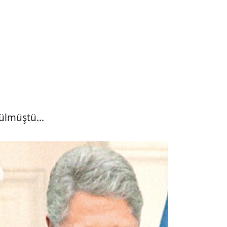
ülmüştü...