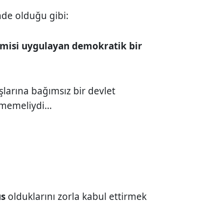
de olduğu gibi:
misi uygulayan demokratik bir
şlarına bağımsız bir devlet
memeliydi...
us
olduklarını zorla kabul ettirmek