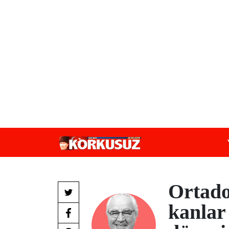
Ortado
kanlar