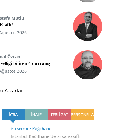
stafa Mutlu
 affı!
Ağustos 2026
mal Özcan
selliği bitiren 4 davranış
Ağustos 2026
m Yazarlar