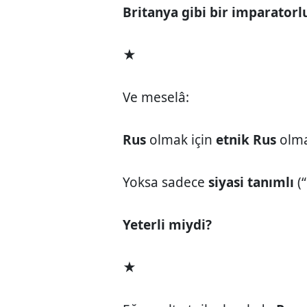
Britanya gibi bir imparatorl
★
Ve meselâ:
Rus
olmak için
etnik Rus
olma
Yoksa sadece
siyasi tanımlı
(
Yeterli miydi?
★