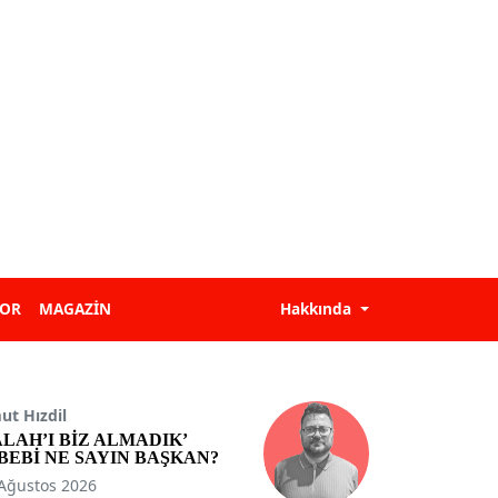
POR
MAGAZİN
Hakkında
t Hızdil
ALAH’I BİZ ALMADIK’
BEBİ NE SAYIN BAŞKAN?
Ağustos 2026