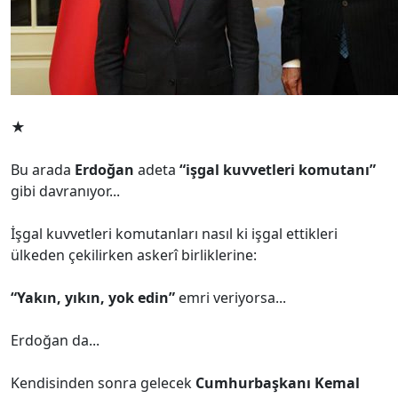
★
Bu arada
Erdoğan
adeta
“işgal kuvvetleri komutanı”
gibi davranıyor...
İşgal kuvvetleri komutanları nasıl ki işgal ettikleri
ülkeden çekilirken askerî birliklerine:
“Yakın, yıkın, yok edin”
emri veriyorsa...
Erdoğan da...
Kendisinden sonra gelecek
Cumhurbaşkanı Kemal