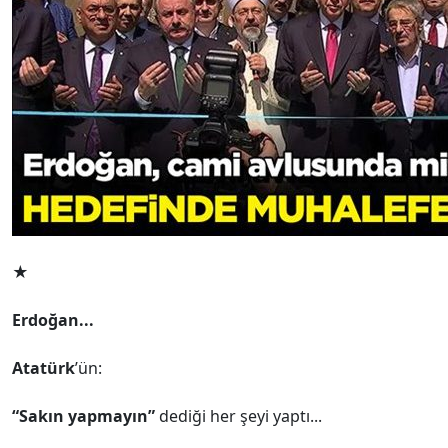
★
Erdoğan...
Atatürk
’ün:
“Sakın yapmayın”
dediği her şeyi yaptı...