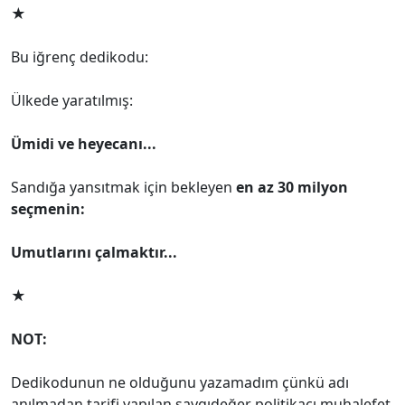
★
Bu iğrenç dedikodu:
Ülkede yaratılmış:
Ümidi ve heyecanı...
Sandığa yansıtmak için bekleyen
en az 30 milyon
seçmenin:
Umutlarını çalmaktır...
★
NOT:
Dedikodunun ne olduğunu yazamadım çünkü adı
anılmadan tarifi yapılan saygıdeğer politikacı muhalefet