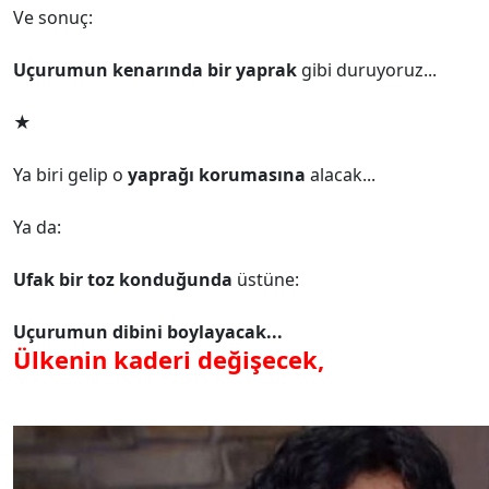
Ve sonuç:
Uçurumun kenarında bir yaprak
gibi duruyoruz...
★
Ya biri gelip o
yaprağı korumasına
alacak...
Ya da:
Ufak bir toz konduğunda
üstüne:
Uçurumun dibini boylayacak...
Ülkenin kaderi değişecek,