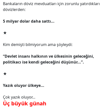
Bankaların döviz mevduatları için zorunlu yatırdıkları
dövizlerden:
5 milyar dolar daha sattı...
★
Kim demişti bilmiyorum ama şöyleydi:
“Devlet insanı halkının ve ülkesinin geleceğini,
politikacı ise kendi geleceğini düşünür...”.
★
Yazık oluyor ülkeye...
Çok yazık oluyor...
Üç büyük günah