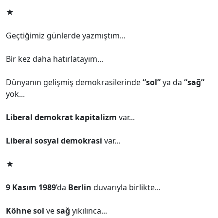
★
Geçtiğimiz günlerde yazmıştım...
Bir kez daha hatırlatayım...
Dünyanın gelişmiş demokrasilerinde
“sol”
ya da
“sağ”
yok...
Liberal demokrat kapitalizm
var...
Liberal sosyal demokrasi
var...
★
9 Kasım 1989
’da
Berlin
duvarıyla birlikte...
Köhne sol
ve
sağ
yıkılınca...