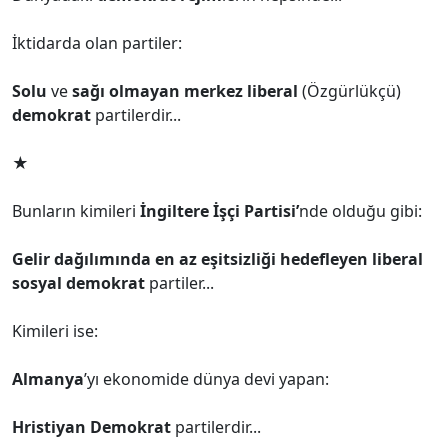
İktidarda olan partiler:
Solu
ve
sağı olmayan
merkez liberal
(Özgürlükçü)
demokrat
partilerdir...
★
Bunların kimileri
İngiltere İşçi Partisi’
nde olduğu gibi:
Gelir dağılımında en az eşitsizliği hedefleyen liberal
sosyal demokrat
partiler...
Kimileri ise:
Almanya
’yı ekonomide dünya devi yapan:
Hristiyan Demokrat
partilerdir...