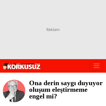
Ona derin saygı duyuyor
oluşum eleştirmeme
engel mi?