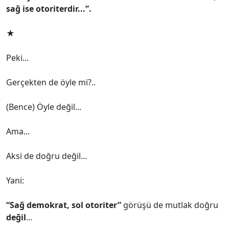
sağ ise otoriterdir...”.
★
Peki...
Gerçekten de öyle mi?..
(Bence) Öyle değil...
Ama...
Aksi de doğru değil...
Yani:
“Sağ demokrat, sol otoriter”
görüşü de mutlak doğru
değil
...