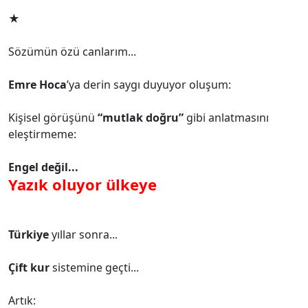
★
Sözümün özü canlarım...
Emre Hoca
’ya derin saygı duyuyor oluşum:
Kişisel görüşünü
“mutlak doğru”
gibi anlatmasını
eleştirmeme:
Engel değil...
Yazık oluyor ülkeye
Türkiye
yıllar sonra...
Çift kur
sistemine geçti...
Artık: