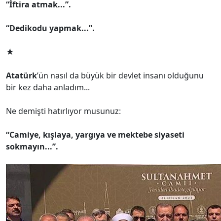
“İftira atmak...”.
“Dedikodu yapmak...”.
★
Atatürk
’ün nasıl da büyük bir devlet insanı olduğunu
bir kez daha anladım...
Ne demişti hatırlıyor musunuz:
“Camiye, kışlaya, yargıya ve mektebe siyaseti
sokmayın...”.