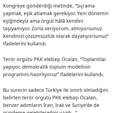
Kongreye gönderdiği metinde, “Sıçrama
yapmak, eşik atlamak gerekiyor. Yeni dönemin
eşiğindeyiz ama örgüt hâlâ kendini
taşıyamıyor. Zorla veriyorum, almıyorsunuz.
Kendinizi çözümsüzlük olarak dayatıyorsunuz”
ifadelerini kullandı.
Terör örgütü PKK elebaşı Öcalan, “Toplantılar
yapıyor, demokratik toplum modelinin
programını hazırlıyoruz” ifadelerini kullandı.
Bu sürecin sadece Türkiye ile sınırlı olmadığını
belirten terör örgütü PKK elebaşı Öcalan,
benzer adımların İran, Irak ve Suriye’de de
gündeme gelebileceğini yazdı...”