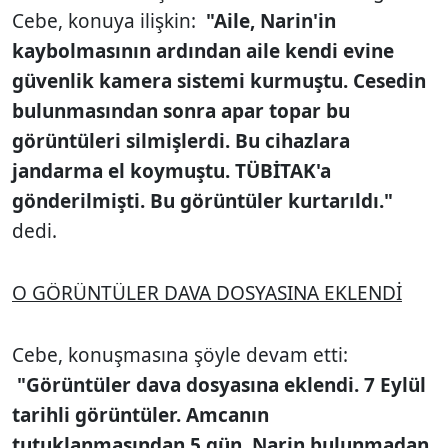
Cebe, konuya ilişkin:
"Aile, Narin'in
kaybolmasının ardından aile kendi evine
güvenlik kamera sistemi kurmuştu. Cesedin
bulunmasından sonra apar topar bu
görüntüleri silmişlerdi. Bu cihazlara
jandarma el koymuştu. TÜBİTAK'a
gönderilmişti. Bu görüntüler kurtarıldı."
dedi.
O GÖRÜNTÜLER DAVA DOSYASINA EKLENDİ
Cebe, konuşmasına şöyle devam etti:
"Görüntüler dava dosyasına eklendi. 7 Eylül
tarihli görüntüler. Amcanın
tutuklanmasından 5 gün, Narin bulunmadan